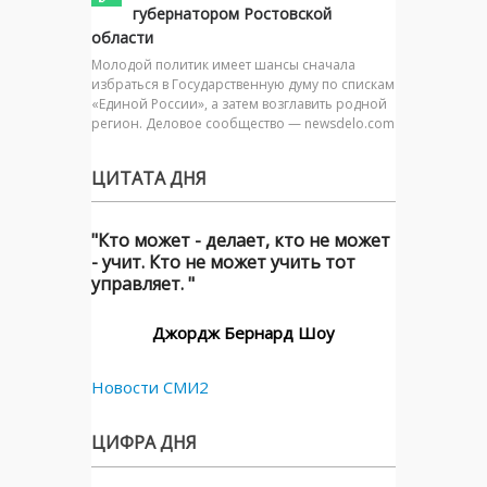
губернатором Ростовской
области
Молодой политик имеет шансы сначала
избраться в Государственную думу по спискам
«Единой России», а затем возглавить родной
регион. Деловое сообщество — newsdelo.com
ЦИТАТА ДНЯ
"Кто может - делает, кто не может
- учит. Кто не может учить тот
управляет. "
Джордж Бернард Шоу
Новости СМИ2
ЦИФРА ДНЯ