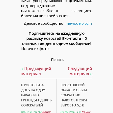
зачастую предъявляют к документам,
подтверждающим
платежеспособность заемщика,
более мягкие требования.
Деловое сообщество -
newsdelo.com
Подпишитесь на ежедневную
рассылку новостей Вконтакте - 5
главных тем дня в одном сообщении!
Источник фото:
Печать
«
Предыдущий
Следующий
материал
материал
»
В РОСТОВЕ-НА-
В РОСТОВСКОЙ
ДОНУ НА ОДНУ
ОБЛАСТИ ОБЪЕМ
ВАКАНСИЮ
СОБРАННЫХ
ПРЕТЕНДУЕТ ДЕВЯТЬ
НАЛОГОВ В 2015Г.
СОИСКАТЕЛЕЙ
ВЫРОС НА 5,5%
09.02.2016
By
Денис
09.02.2016
By
Денис