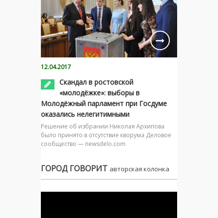
12.04.2017
Скандал в ростовской
«молодёжке»: выборы в
Молодёжный парламент при Госдуме
оказались нелегитимными
Решение об избрании Николая Архипова
было принято в отсутствие кворума Деловое
сообщество — newsdelo.com
ГОРОД ГОВОРИТ
авторская колонка