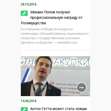
28.10.2016
Михаил Попов получил
профессиональную награду от
Росимущества
Ростовчанин победил в конкурсе в
номинации «Лучший ревизор акционерного
общества с государственным участием»
Деловое сообщество — newsdelo.com
14.06.2016
Антон Гетта может стать новым