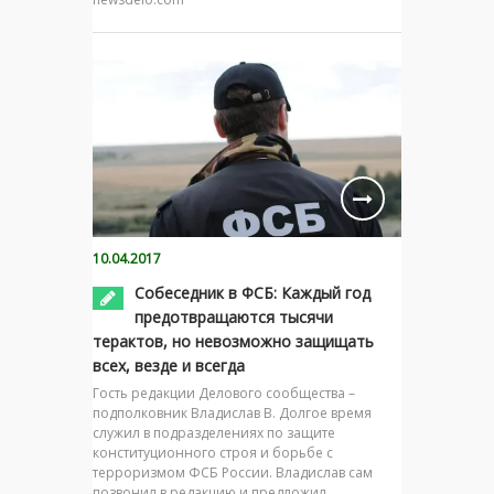
10.04.2017
Собеседник в ФСБ: Каждый год
предотвращаются тысячи
терактов, но невозможно защищать
всех, везде и всегда
Гость редакции Делового сообщества –
подполковник Владислав В. Долгое время
служил в подразделениях по защите
конституционного строя и борьбе с
терроризмом ФСБ России. Владислав сам
позвонил в редакцию и предложил