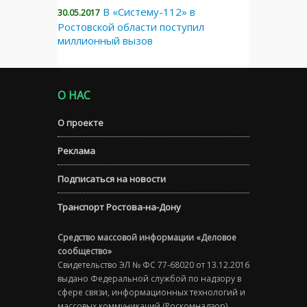
В «Систему-112» в
30.05.2017
Ростовской области поступил
миллионный вызов
О НАС
О проекте
Реклама
Подписаться на новости
Транспорт Ростова-на-Дону
Средство массовой информации «Деловое
сообщество»
Свидетельство ЭЛ № ФС 77-68020 от 13.12.2016
выдано Федеральной службой по надзору в
сфере связи, информационных технологий и
массовых коммуникаций (Роскомнадзор)