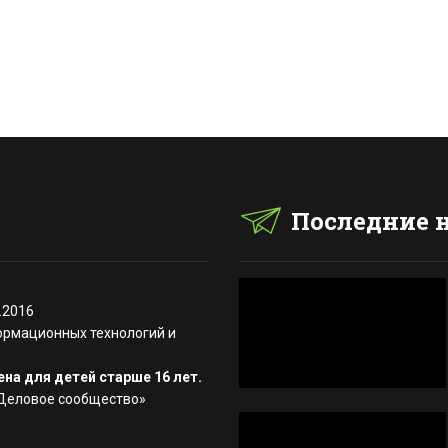
Последние 
.2016
ормационных технологий и
на для детей старше 16 лет.
«Деловое сообщество»