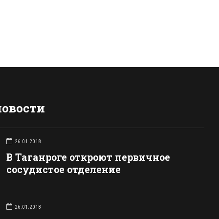
новости
26.01.2018
В Таганроге откроют первичное
сосудистое отделение
26.01.2018