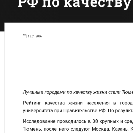
РФ по качеств
13.01.2016
Лучшими городами по качеству жизни стали Тюмен
Рейтинг качества жизни населения в город
университета при Правительстве РФ. По результ
Исследование проводилось в 38 крупных и сре
Тюмень, после него следуют Москва, Казань, 