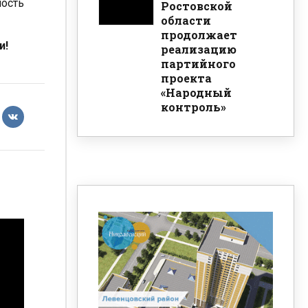
ность
Ростовской
области
продолжает
и!
реализацию
партийного
проекта
«Народный
контроль»