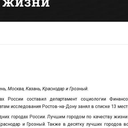
у жизни
ь, Москва, Казань, Краснодар и Грозный.
ах России составил департамент социологии Финансо
атам исследования Ростов-на-Дону занял в списке 13 мест
дних городах России. Лучшим городом по качеству жизни
Краснодар и Грозный. Также в десятку лучших городов 