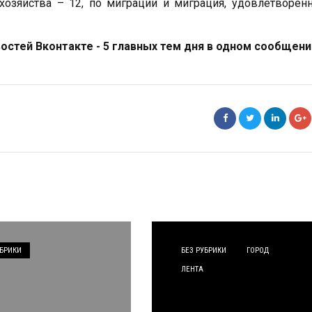
 хозяйства – 12, по миграции и миграция, удовлетворен
стей Вконтакте - 5 главных тем дня в одном сообщени
УБРИКИ
БЕЗ РУБРИКИ
ГОРОД
ЛЕНТА