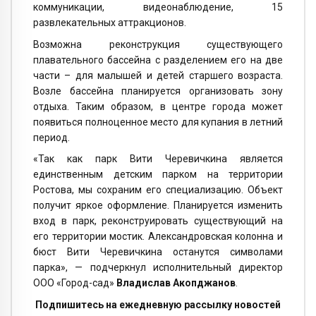
коммуникации, видеонаблюдение, 15
развлекательных аттракционов.
Возможна реконструкция существующего
плавательного бассейна с разделением его на две
части – для малышей и детей старшего возраста.
Возле бассейна планируется организовать зону
отдыха. Таким образом, в центре города может
появиться полноценное место для купания в летний
период.
«Так как парк Вити Черевичкина является
единственным детским парком на территории
Ростова, мы сохраним его специализацию. Объект
получит яркое оформление. Планируется изменить
вход в парк, реконструировать существующий на
его территории мостик. Александровская колонна и
бюст Вити Черевичкина останутся символами
парка», — подчеркнул исполнительный директор
ООО «Город-сад»
Владислав Акопджанов
.
Подпишитесь на ежедневную рассылку новостей