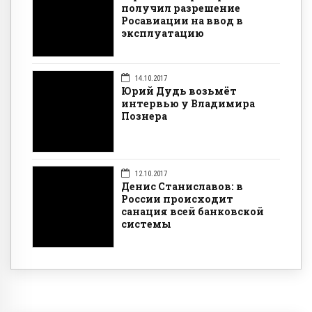
получил разрешение
Росавиации на ввод в
эксплуатацию
14.10.2017
Юрий Дудь возьмёт
интервью у Владимира
Познера
12.10.2017
Денис Станиславов: в
России происходит
санация всей банковской
системы