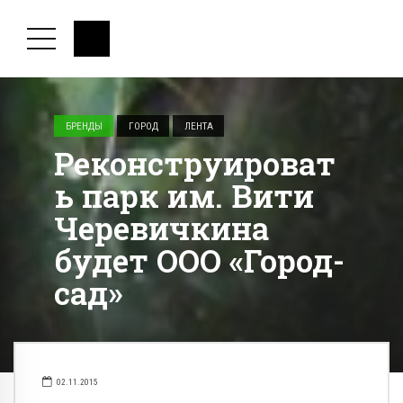
БРЕНДЫ
ГОРОД
ЛЕНТА
Реконструироват
ь парк им. Вити
Черевичкина
будет ООО «Город-
сад»
02.11.2015