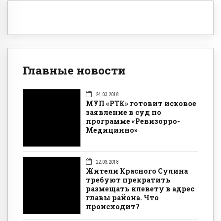
Главные новости
24.03.2018
МУП «РТК» готовит исковое
заявление в суд по
программе «Ревизорро-
Медицинно»
22.03.2018
Жители Красного Сулина
требуют прекратить
размещать клевету в адрес
главы района. Что
происходит?