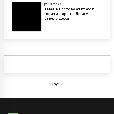
22.03.2018
1 мая в Ростове откроют
новый парк на Левом
берегу Дона
загрузка...