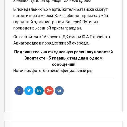
Валерий Путилин проведет личный прием
В понедельник, 26 марта, жители Батайска смогут
встретиться с мэром. Как сообщает пресс-служба
городской администрации, Валерий Путилин
проведет выездной прием граждан.
Он состоится в 16 часов в ДК имени Ю.А.Гагарина в
Авиагородке в порядке живой очереди.
Подпишитесь на ежедневную рассылку новостей
Вконтакте - 5 главных тем дня в одном
сообщении!
Источник фото: батайск-официальный.рф