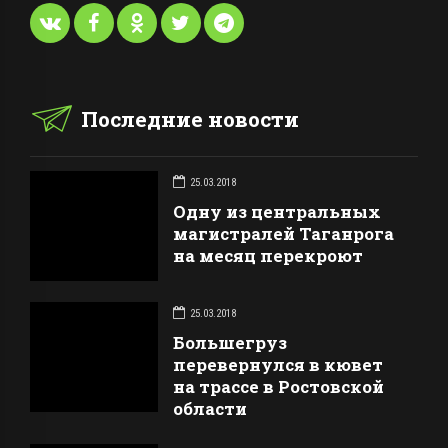
Последние новости
25.03.2018
Одну из центральных
магистралей Таганрога
на месяц перекроют
25.03.2018
Большегруз
перевернулся в кювет
на трассе в Ростовской
области