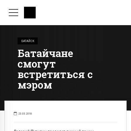
БАТАЙСК
Батайчане
смогут
встретиться с
мэром
23.03.2018