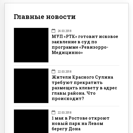
Главные новости
24.03.2018
МУП «РТК» готовит исковое
заявление в суд по
программе «Ревизорро-
Медицинно»
22.03.2018
Жители Красного Сулина
требуют прекратить
размещать клевету в адрес
главы района. Что
происходит?
22.03.2018
1 мая в Ростове откроют
новый парк на Левом
берегу Дона