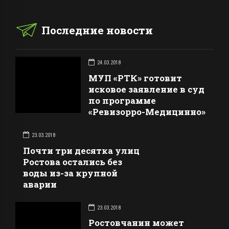
Последние новости
24.03.2018
МУП «РТК» готовит
исковое заявление в суд
по программе
«Ревизорро-Медицинно»
23.03.2018
Почти три десятка улиц
Ростова остались без
воды из-за крупной
аварии
23.03.2018
Ростовчанин может