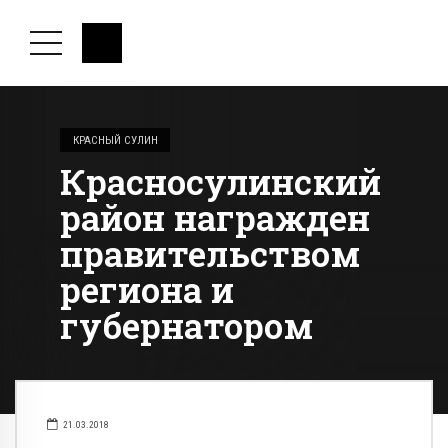
КРАСНЫЙ СУЛИН
Красносулинский
район награжден
правительством
региона и
губернатором
21.03.2018