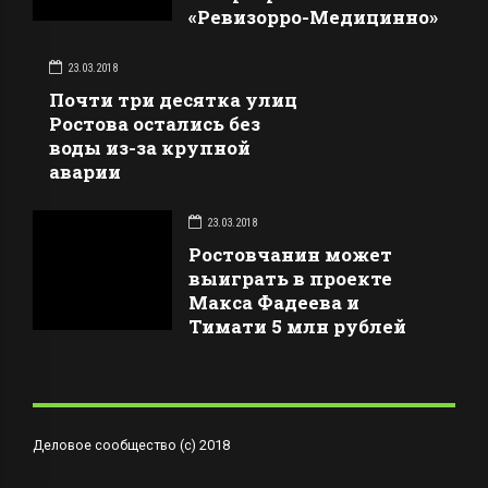
«Ревизорро-Медицинно»
23.03.2018
Почти три десятка улиц
Ростова остались без
воды из-за крупной
аварии
23.03.2018
Ростовчанин может
выиграть в проекте
Макса Фадеева и
Тимати 5 млн рублей
Деловое сообщество (с) 2018