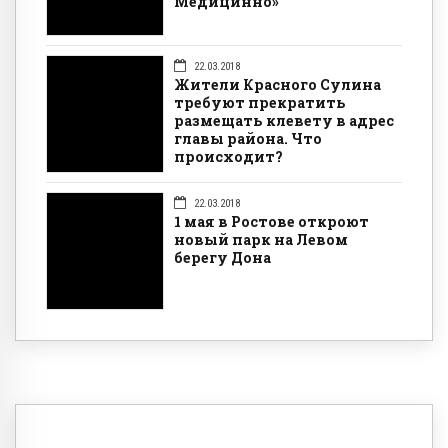
Медицинно»
22.03.2018
Жители Красного Сулина
требуют прекратить
размещать клевету в адрес
главы района. Что
происходит?
22.03.2018
1 мая в Ростове откроют
новый парк на Левом
берегу Дона