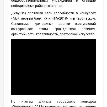
общеобразовательных учреждений и ставшие
победителями районных этапов.
Девушки проявили свои способности в конкурсах
«Мой первый бал», «Я и FIFA-2018» и в творческом.
Основными критериями оценки выступлений
конкурсанток стали: гражданская позиция,
артистичность, креативность, ораторское искусство.
По итогам финала городского конкурса
«Ростовчанка-2018» компетентное жюри присвоило