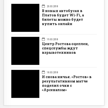
20.03.2018
В новых автобусах в
Платов будет Wi-Fi, а
билеты можно будет
купить онлайн
19.03.2018
Центр Ростова оцеплен,
спецслужбы ждут
взрывотехников
18.03.2018
И снова ничья. «Ростов» в
результативном матче
поделил очки с
«Арсеналом»