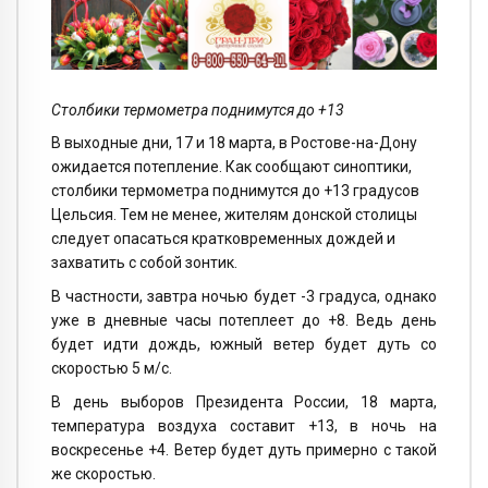
Столбики термометра поднимутся до +13
В выходные дни, 17 и 18 марта, в Ростове-на-Дону
ожидается потепление. Как сообщают синоптики,
столбики термометра поднимутся до +13 градусов
Цельсия. Тем не менее, жителям донской столицы
следует опасаться кратковременных дождей и
захватить с собой зонтик.
В частности, завтра ночью будет -3 градуса, однако
уже в дневные часы потеплеет до +8. Ведь день
будет идти дождь, южный ветер будет дуть со
скоростью 5 м/с.
В день выборов Президента России, 18 марта,
температура воздуха составит +13, в ночь на
воскресенье +4. Ветер будет дуть примерно с такой
же скоростью.