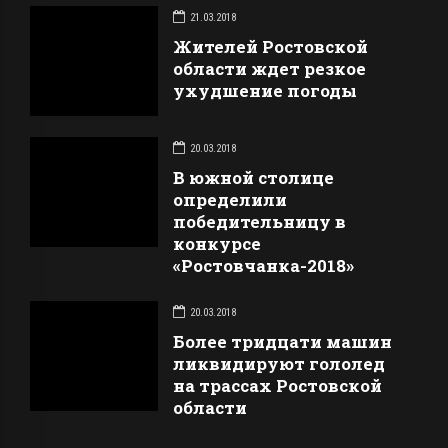
21.03.2018
Жителей Ростовской
области ждет резкое
ухудшение погоды
20.03.2018
В южной столице
определили
победительницу в
конкурсе
«Ростовчанка-2018»
20.03.2018
Более тридцати машин
ликвидируют гололед
на трассах Ростовской
области