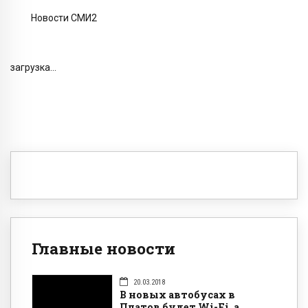
Новости СМИ2
загрузка...
Главные новости
20.03.2018
В новых автобусах в
Платов будет Wi-Fi, а