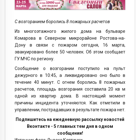
С возгоранием боролись 8 пожарных расчетов
Из многоэтажного жилого дома на бульваре
Комарова в Северном микрорайоне Ростова-на-
Дону в связи с пожаром сегодня, 16 марта,
эвакуировано более 50 человек. Об этом сообщает
ГУ МЧС по региону.
Сообщение о возгорании поступило на пульт
дежурного в 10:45, а ликвидировано оно было в
течение 40 минут. С огнем боролись 8 пожарных
расчетов, площадь возгорания составила 20 кв м
одной из квартир дома. В настоящий момент
причины инцидента уточняются. Как отметили в
управлении, пострадавших в результате пожара нет.
Подпишитесь на ежедневную рассылку новостей
Вконтакте - 5 главных тем дня в одном
сообщении!
Источник фото: Яндекс.Картинки