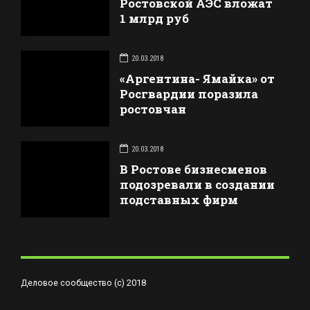
Ростовской АЭС вложат
1 млрд руб
20.03.2018
«Аргентина- Ямайка» от
Росгвардии поразила
ростовчан
20.03.2018
В Ростове бизнесменов
подозревали в создании
подставных фирм
Деловое сообщество (с) 2018