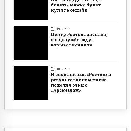
билеты можно будет
купить онлайн
19.03.2018
Центр Ростова оцеплен,
спецслужбы ждут
взрывотехников
18.03.2018
И снова ничья. «Ростов» в
результативном матче
поделил очки с
«Арсеналом»