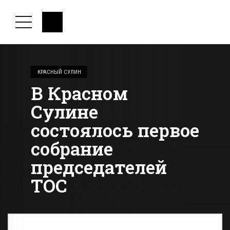
КРАСНЫЙ СУЛИН
В Красном
Сулине
состоялось первое
собрание
председателей
ТОС