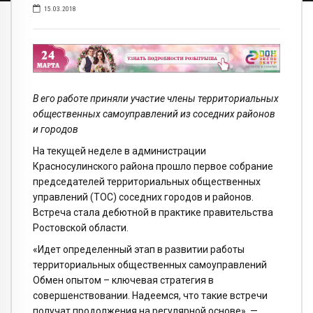
15.03.2018
В его работе приняли участие члены территориальных
общественных самоуправлений из соседних районов
и городов
На текущей неделе в администрации
Красносулинского района прошло первое собрание
председателей территориальных общественных
управлений (ТОС) соседних городов и районов.
Встреча стала дебютной в практике правительства
Ростовской области.
«Идет определенный этап в развитии работы
территориальных общественных самоуправлений
Обмен опытом – ключевая стратегия в
совершенствовании. Надеемся, что такие встречи
получат продолжения на регулярной основе», —