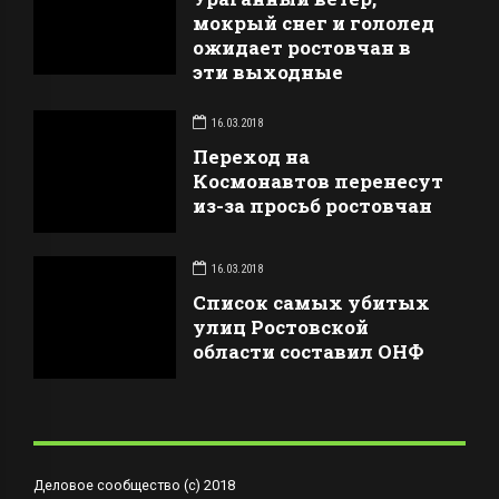
мокрый снег и гололед
ожидает ростовчан в
эти выходные
16.03.2018
Переход на
Космонавтов перенесут
из-за просьб ростовчан
16.03.2018
Список самых убитых
улиц Ростовской
области составил ОНФ
Деловое сообщество (с) 2018