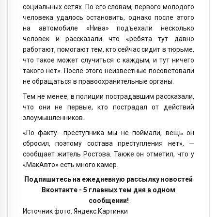
социальных сетях. По его словам, первого молодого
человека удалось остановить, однако после этого
на автомобиле «Нива» подъехали несколько
человек и рассказали что «ребята тут давно
работают, помогают тем, кто сейчас сидит в тюрьме,
что такое может случиться с каждым, и тут ничего
такого нет». После этого неизвестные посоветовали
не обращаться в правоохранительные органы.
Тем не менее, в полиции пострадавшим рассказали,
что они не первые, кто пострадал от действий
злоумышленников.
«По факту- преступника мы не поймали, вещь он
сбросил, поэтому состава преступления нет», —
сообщает житель Ростова. Также он отметил, что у
«МакАвто» есть много камер.
Подпишитесь на ежедневную рассылку новостей
Вконтакте - 5 главных тем дня в одном
сообщении!
Источник фото: Яндекс.Картинки