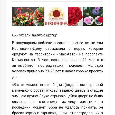
Они украли зимнюю куртку
В популярном паблике в социальных сетях жители
Ростова-на-Дону рассказали о ворах, которые
орудуют на территории «Мак-Авто» на проспекте
Космонавтов. В частности, в ночь на 11 марта к
автомобилю пострадавших подошел молодой
человек примерно 23-25 лет и начал громко просить
денег.
«В этот момент его сообщник (подросток/ взрослый
маленького роста) открыл заднюю дверь и стащил
зимнюю куртку. Звука отрывающейся двери не было
слышно, по световому датчику заметили в
последний момент! Вора не удалось поймать, он
бросил куртку и скрылся», — пишет пострадавший в