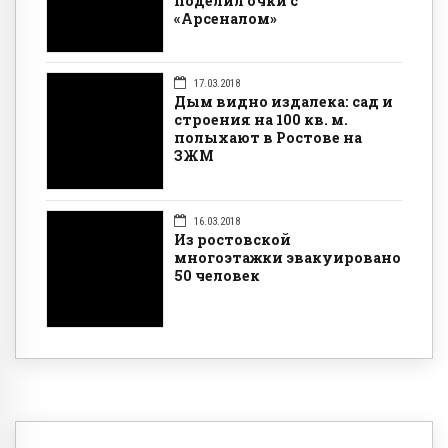
поделил очки с
«Арсеналом»
17.03.2018
Дым видно издалека: сад и
строения на 100 кв. м.
полыхают в Ростове на
ЗЖМ
16.03.2018
Из ростовской
многоэтажки эвакуировано
50 человек