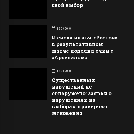
свой выбор
18.03.2018
И снова ничья. «Ростов»
в результативном
матче поделил очки с
«Арсеналом»
18.03.2018
Существенных
нарушений не
обнаружено: заявки о
нарушениях на
выборах проверяют
мгновенно