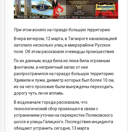
При этом воняло на гораздо большую территорию
Вчера вечером, 12 марта, в Таганроге канализацией
затопило несколько улиц в микрорайоне Русское
поле. Об этом рассказали очевидцы происшествия.
По их данным, вода била из люка била огромным
фонтаном, а неприятный запах от нее
распространился на гораздо большую территорию.
Удивили и лужи, диаметр которых был более 10 см,
из-за чего прохожие были вынуждены переходить
дорогу чуть ли не вплавь.
В водоканале города рассказали, что
технологический сбор произошел в связи с
устранением уточки на перекрестке Поляковского
шоссе и улицы Галицкого. Последствия инцидента
обещают устранить сегодня, 13 марта.