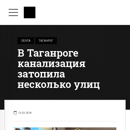
ЛЕНТА
ТАГАНРОГ
В Таганроге
канализация
затопила
несколько улиц
13.03.2018