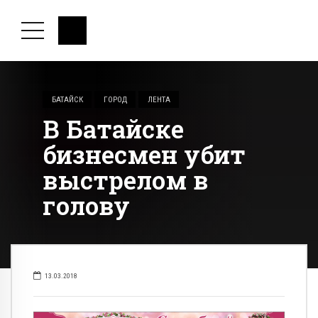
БАТАЙСК
ГОРОД
ЛЕНТА
В Батайске
бизнесмен убит
выстрелом в
голову
13.03.2018