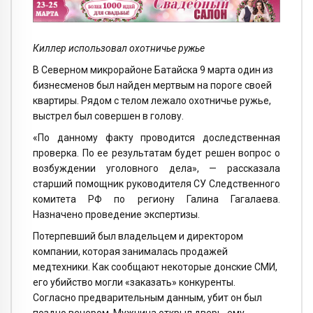
Киллер использовал охотничье ружье
В Северном микрорайоне Батайска 9 марта один из
бизнесменов был найден мертвым на пороге своей
квартиры. Рядом с телом лежало охотничье ружье,
выстрел был совершен в голову.
«По данному факту проводится доследственная
проверка. По ее результатам будет решен вопрос о
возбуждении уголовного дела», — рассказала
старший помощник руководителя СУ Следственного
комитета РФ по региону Галина Гагалаева.
Назначено проведение экспертизы.
Потерпевший был владельцем и директором
компании, которая занималась продажей
медтехники. Как сообщают некоторые донские СМИ,
его убийство могли «заказать» конкуренты.
Согласно предварительным данным, убит он был
поздно вечером. Мужчина открыл дверь, ему