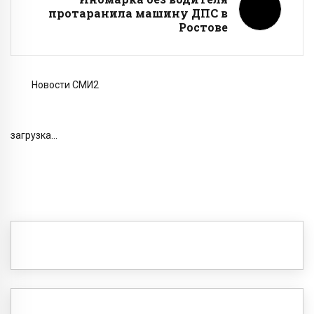
протаранила машину ДПС в
Ростове
Новости СМИ2
загрузка...