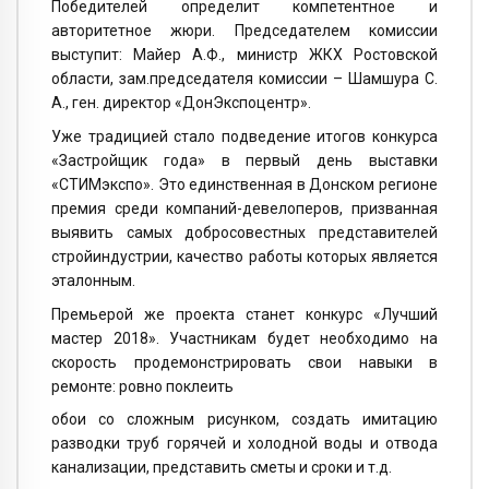
Победителей определит компетентное и
авторитетное жюри. Председателем комиссии
выступит: Майер А.Ф., министр ЖКХ Ростовской
области, зам.председателя комиссии – Шамшура С.
А., ген. директор «ДонЭкспоцентр».
Уже традицией стало подведение итогов конкурса
«Застройщик года» в первый день выставки
«СТИМэкспо». Это единственная в Донском регионе
премия среди компаний-девелоперов, призванная
выявить самых добросовестных представителей
стройиндустрии, качество работы которых является
эталонным.
Премьерой же проекта станет конкурс «Лучший
мастер 2018». Участникам будет необходимо на
скорость продемонстрировать свои навыки в
ремонте: ровно поклеить
обои со сложным рисунком, создать имитацию
разводки труб горячей и холодной воды и отвода
канализации, представить сметы и сроки и т.д.