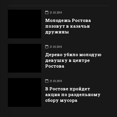
21.03.2018
Молодежь Ростова
позовут в казачьи
дружины
21.03.2018
Дерево убило молодую
девушку в центре
Ростова
21.03.2018
В Ростове пройдет
акция по раздельному
сбору мусора