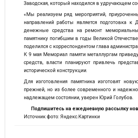
Заводская, который находился в удручающем со
«Мы реализуем ряд мероприятий, приуроченны
направлений работы является подготовка 
денежные средства на ремонт мемориальны
памятнику погибшим в годы Великой Отечестве
поделился с корреспондентом глава администра
К 9 мая Мемориал памяти металлургам привед
средств, власти планируют привлечь предст
исторической конструкции.
Для изготовления памятника изготовят новую
прежней, но из более современного и надежно
надлежащем состоянии, уверен Юрий Голубов.
Подпишитесь на ежедневную рассылку ново
Источник фото: Яндекс.Картинки