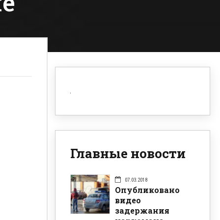
не
Главные новости
07.03.2018
Опубликовано
видео
задержания