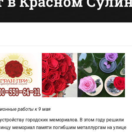
 в Красном Сули
ционные работы к 9 мая
устройству городских мемориалов. В этом году решили
инцу мемориал памяти погибшим металлургам на улице