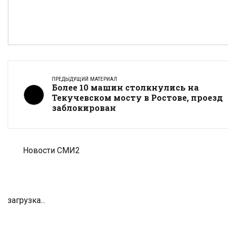
ПРЕДЫДУЩИЙ МАТЕРИАЛ
Более 10 машин столкнулись на
Текучевском мосту в Ростове, проезд
заблокирован
Новости СМИ2
загрузка...