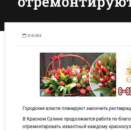
отремонтируют
07.03.2018
Городские власти планируют закончить реставра
В Красном Сулине продолжается работа по благо
отремонтировать известный каждому красносул