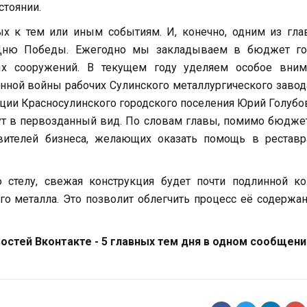
стоянии.
х к тем или иным событиям. И, конечно, одним из гла
к Дню Победы. Ежегодно мы закладываем в бюджет го
х сооружений. В текущем году уделяем особое вним
нной войны рабочих Сулинского металлургического завод
ции Красносулинского городского поселения Юрий Голубо
ут в первозданный вид. По словам главы, помимо бюдж
авителей бизнеса, желающих оказать помощь в реставр
 стелу, свежая конструкция будет почти подлинной ко
го металла. Это позволит облегчить процесс её содержа
стей Вконтакте - 5 главных тем дня в одном сообщени