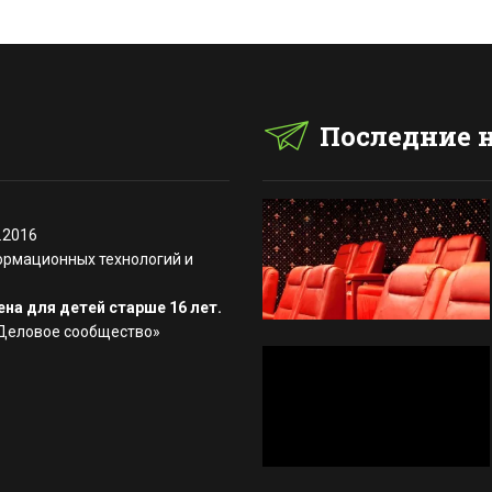
Последние 
.2016
ормационных технологий и
на для детей старше 16 лет.
«Деловое сообщество»