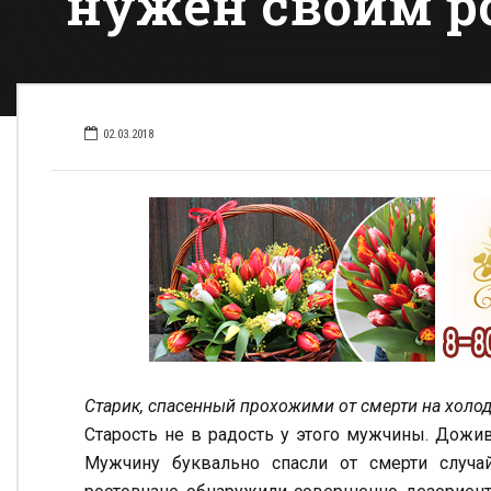
нужен своим р
02.03.2018
Старик, спасенный прохожими от смерти на холо
Старость не в радость у этого мужчины. Дожи
Мужчину буквально спасли от смерти случ