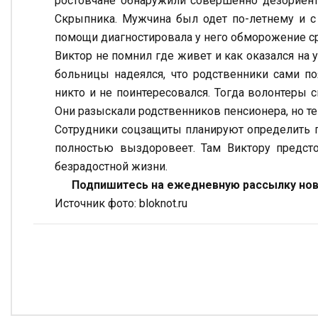
ростовчане обнаружили совершенно дезориент
Скрыпника. Мужчина был одет по-летнему и с 
помощи диагностировала у него обморожение ср
Виктор не помнил где живет и как оказался на 
больницы надеялся, что родственники сами по
никто и не поинтересовался. Тогда волонтеры 
Они разыскали родственников пенсионера, но те
Сотрудники соцзащиты планируют определить пе
полностью выздоровеет. Там Виктору предстои
безрадостной жизни.
Подпишитесь на ежедневную рассылку ново
Источник фото: bloknot.ru