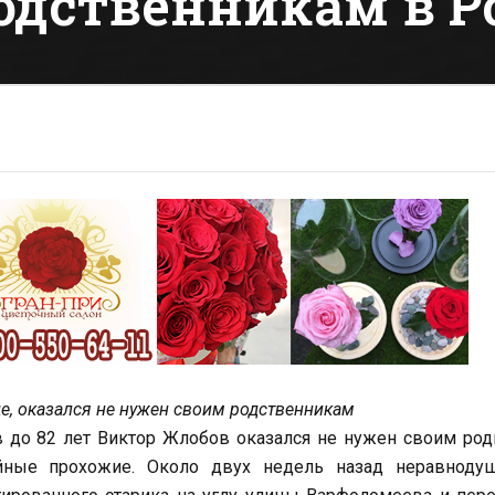
одственникам в Р
де, оказался не нужен своим родственникам
в до 82 лет Виктор Жлобов оказался не нужен своим ро
айные прохожие. Около двух недель назад неравноду