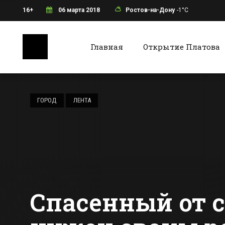
16+
06 марта 2018
Ростов-на-Дону
-1°C
Главная
Открытие Платова
Ростов-на-Дону
Батайс
Розничный
кредитный
ГОРОД
ЛЕНТА
портфель ВТБ в
Ростовской
Все новости Ростова-на-Дону
Все ново
области за год
увеличился на 13%
Спасенный от с