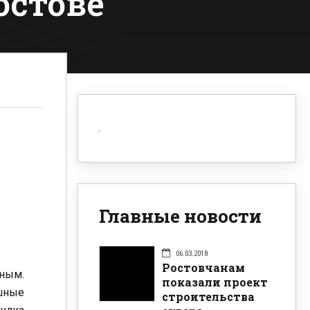
остове
Главные новости
06.03.2018
Ростовчанам
дным.
показали проект
шные
строительства