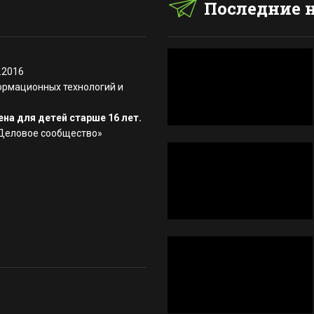
Последние 
.2016
ормационных технологий и
на для детей старше 16 лет.
«Деловое сообщество»