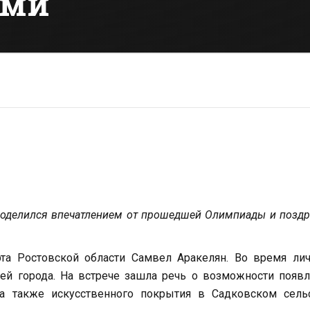
ами
 поделился впечатлением от прошедшей Олимпиады и позд
та Ростовской области Самвел Аракелян. Во время лич
ей города. На встрече зашла речь о возможности появ
а также искусственного покрытия в Садковском сель