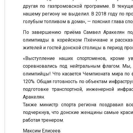
другая по газпромовской программе. В текущ
нашему региону не выделил. В 2018 году по пр
голубым топливом в дома», — пояснил глава спо
По завершению приёма Самвел Аракелян по
олимпиады в корейском Пхёнчхане и рассказ
жителей и гостей донской столицы в период пр
«Выступление наших спортсменов, кроме у
соревновались под нейтральным флагом. Мы, 
олимпийцы! Что касается Чемпионата мира по ф
120%. Общая готовность по объектам инфрастр
подготовке транспортной, инженерной инфра
Аракелян.
Также министр спорта региона поздравил в
подчеркнув, что донские женщины самые красив
работая тренером.
Максим Елисеев