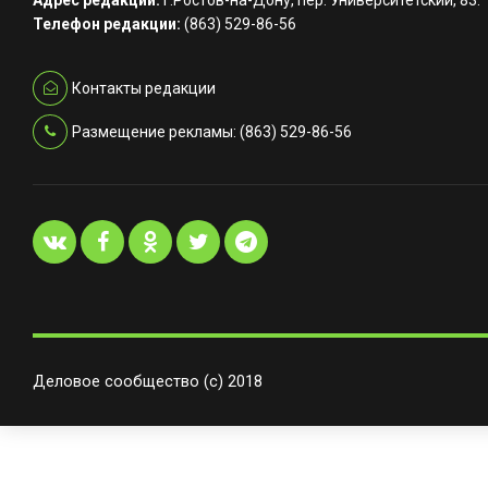
Адрес редакции:
г.Ростов-на-Дону, пер. Университетский, 83.
Телефон редакции:
(863) 529-86-56
Контакты редакции
Размещение рекламы: (863) 529-86-56
Деловое сообщество (с) 2018