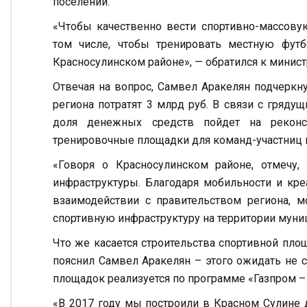
поселении.
«Чтобы качественно вести спортивно-массову
том числе, чтобы тренировать местную футб
Красносулинском районе», — обратился к минис
Отвечая на вопрос, Самвел Аракелян подчеркну
региона потратят 3 млрд руб. В связи с гряд
доля денежных средств пойдет на реконс
тренировочные площадки для команд-участниц 
«Говоря о Красносулинском районе, отмечу,
инфраструктуры. Благодаря мобильности и кр
взаимодействии с правительством региона, 
спортивную инфраструктуру на территории муни
Что же касается строительства спортивной пло
пояснил Самвел Аракелян – этого ожидать не 
площадок реализуется по программе «Газпром –
«В 2017 году мы построили в Красном Сулине 