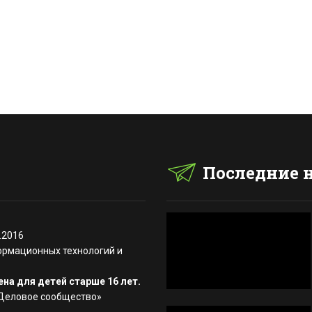
Последние 
.2016
ормационных технологий и
на для детей старше 16 лет.
«Деловое сообщество»