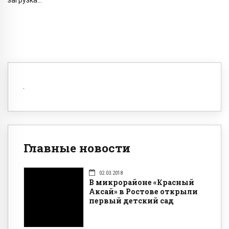
загрузка...
Главные новости
02.03.2018
В микрорайоне «Красный
Аксай» в Ростове открыли
первый детский сад