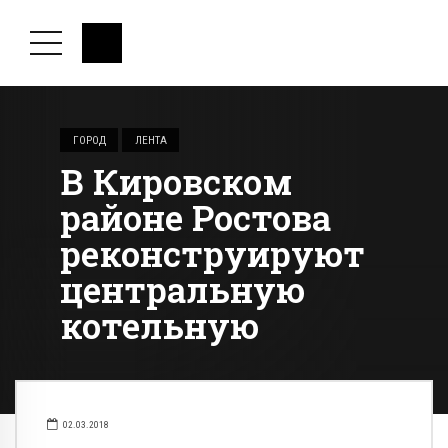
ГОРОД
ЛЕНТА
В Кировском
районе Ростова
реконструируют
центральную
котельную
02.03.2018