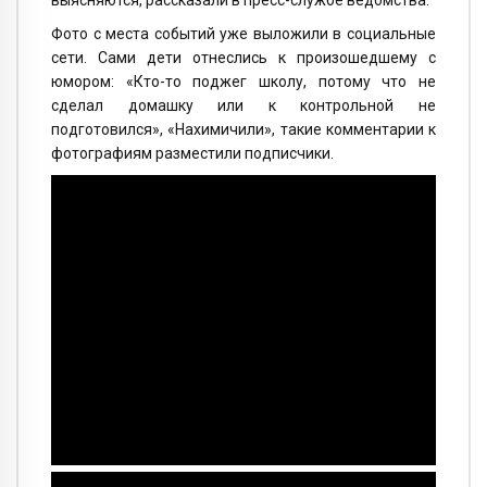
выясняются, рассказали в пресс-службе ведомства.
Фото с места событий уже выложили в социальные
сети. Сами дети отнеслись к произошедшему с
юмором: «Кто-то поджег школу, потому что не
сделал домашку или к контрольной не
подготовился», «Нахимичили», такие комментарии к
фотографиям разместили подписчики.