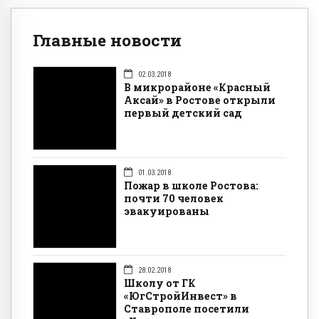
Главные новости
02.03.2018
В микрорайоне «Красный
Аксай» в Ростове открыли
первый детский сад
01.03.2018
Пожар в школе Ростова:
почти 70 человек
эвакуированы
28.02.2018
Школу от ГК
«ЮгСтройИнвест» в
Ставрополе посетили