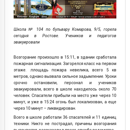
Школа № 104 по бульвару Комарова, 9/5, горела
сегодня в Ростове. Учеников и педагогов
эвакуировали
Возгорание произошло в 15:11, в здании сработала
пожарная сигнализация. Загорелся класс на первом
этаже. .площадь пожара невелика, всего 5 кв
метров, однако вызвала сильное задымление. Уроки
срочно остановили, персонал и учеников
эвакуировали, всего в школе находилось около 70
человек. Спасатели прибыли на место уже через 10
минут, и уже в 15:24 огонь был локализован, а еще
через 10 минут – ликвидирован.
Всего в школе работали 36 спасателей и 11 единиц
техники. Никто не пострадал, причины возгорания