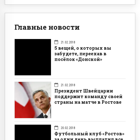
Главные новости
21.02.2018
5 вещей, о которых вы
забудете, переехав в
посёлок «Донской»
21.02.2018
Президент Швейцарии
поддержит команду своей
страны на матче в Ростове
20.02.2018
Футбольный клуб «Ростов»
за один день выплатил все