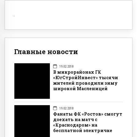
Главные новости
19.02.2018
В микрорайонах ГК
«ЮгСтройИнвест» тысячи
жителей проводили зиму
широкой Масленицей
19.02.2018
Фанаты ФК «Ростов» смогут
доехать на матч с
«Краснодаром» на
бесплатной электричке