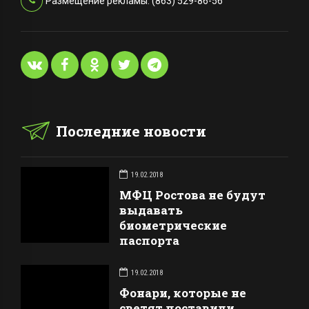
Размещение рекламы: (863) 529-86-56
Последние новости
19.02.2018
МФЦ Ростова не будут
выдавать
биометрические
паспорта
19.02.2018
Фонари, которые не
светят поставили