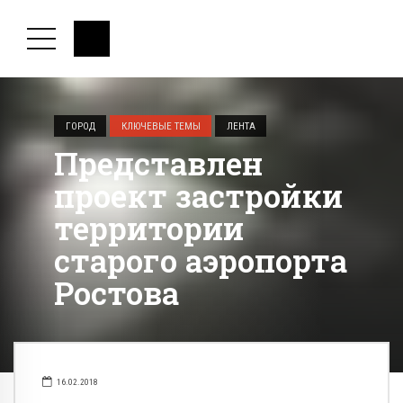
ГОРОД
КЛЮЧЕВЫЕ ТЕМЫ
ЛЕНТА
Представлен
проект застройки
территории
старого аэропорта
Ростова
16.02.2018