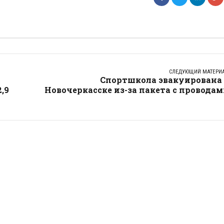
СЛЕДУЮЩИЙ МАТЕРИ
Спортшкола эвакуирована 
,9
Новочеркасске из-за пакета с провода