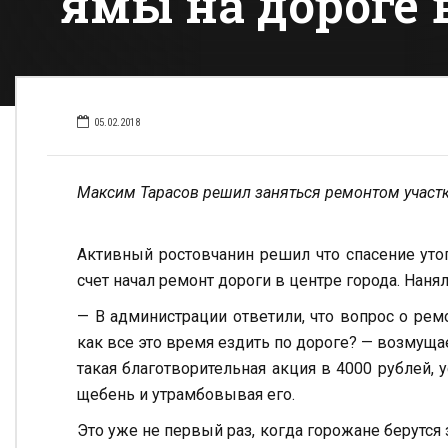
ямы на дороге 
05.02.2018
Максим Тарасов решил заняться ремонтом участ
Активный ростовчанин решил что спасение уто
счет начал ремонт дороги в центре города. Нан
— В администрации ответили, что вопрос о ремо
как все это время ездить по дороге? — возмуща
такая благотворительная акция в 4000 рублей, 
щебень и утрамбовывая его.
Это уже не первый раз, когда горожане берутся