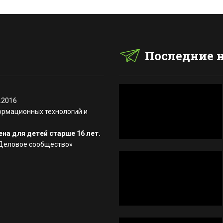
Последние 
.2016
ормационных технологий и
на для детей старше 16 лет.
«Деловое сообщество»