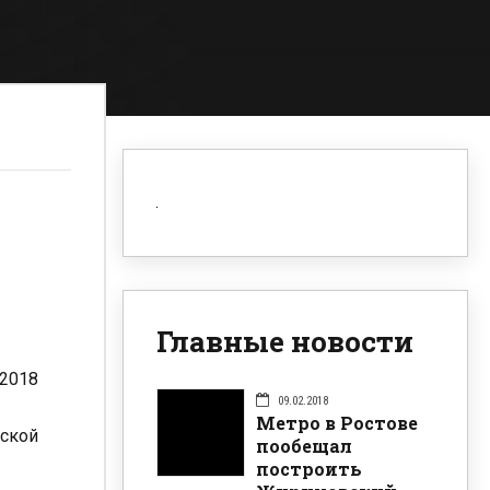
Главные новости
 2018
09.02.2018
Метро в Ростове
дской
пообещал
построить