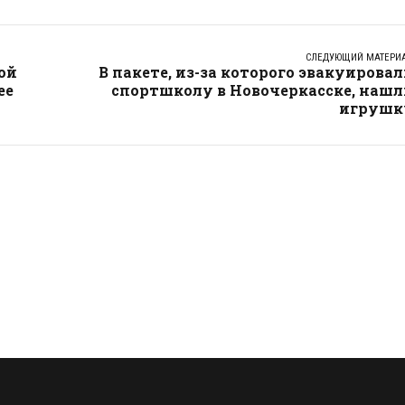
СЛЕДУЮЩИЙ МАТЕРИ
ой
В пакете, из-за которого эвакуирова
ее
спортшколу в Новочеркасске, нашл
игрушк