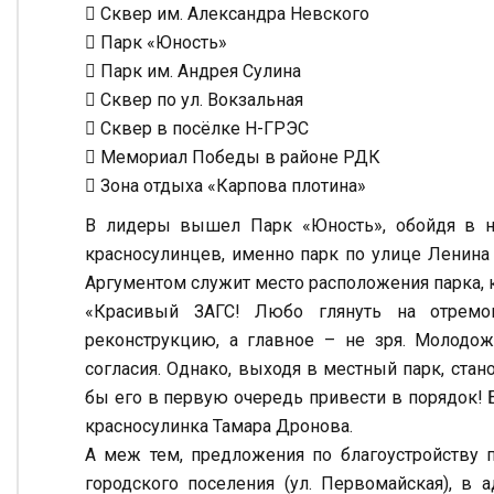
 Сквер им. Александра Невского
 Парк «Юность»
 Парк им. Андрея Сулина
 Сквер по ул. Вокзальная
 Сквер в посёлке Н-ГРЭС
 Мемориал Победы в районе РДК
 Зона отдыха «Карпова плотина»
В лидеры вышел Парк «Юность», обойдя в н
красносулинцев, именно парк по улице Ленина 
Аргументом служит место расположения парка, 
«Красивый ЗАГС! Любо глянуть на отремон
реконструкцию, а главное – не зря. Молодо
согласия. Однако, выходя в местный парк, стан
бы его в первую очередь привести в порядок! 
красносулинка Тамара Дронова.
А меж тем, предложения по благоустройству 
городского поселения (ул. Первомайская), в а