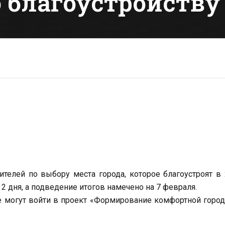
 благоустройству
телей по выбору места города, которое благоустроят в
 2 дня, а подведение итогов намечено на 7 февраля.
ые могут войти в проект «Формирование комфортной горо