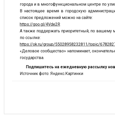
города и в многофункциональном центре по ули
В настоящее время в городскую администраци
список предложений можно на сайте:
https://goo.gl/4Vde2R
А также поддержать приоритетный, по вашему 
по ссылке:
https://ok.ru/group/55028958232811/topic/67828
«Деловое сообщество» напоминает, окончатель
государства.
Подпишитесь на ежедневную рассылку ново
Источник фото: Яндекс.Картинки