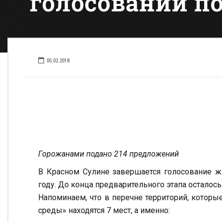
голосовании по
05.02.2018
Горожанами подано 214 предложений
В Красном Сулине завершается голосование жи
году. До конца предварительного этапа осталось
Напоминаем, что в перечне территорий, котор
среды» находятся 7 мест, а именно: