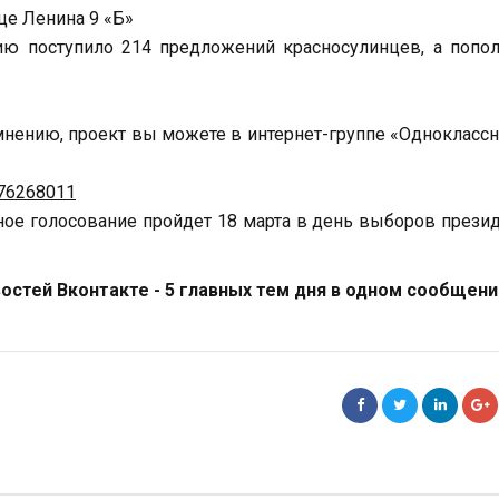
це Ленина 9 «Б»
ю поступило 214 предложений красносулинцев, а попол
мнению, проект вы можете в интернет-группе «Однокласс
276268011
ное голосование пройдет 18 марта в день выборов прези
стей Вконтакте - 5 главных тем дня в одном сообщени