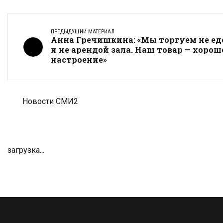
ПРЕДЫДУЩИЙ МАТЕРИАЛ
Анна Гречишкина: «Мы торгуем не ед
и не арендой зала. Наш товар — хорош
настроение»
Новости СМИ2
загрузка...