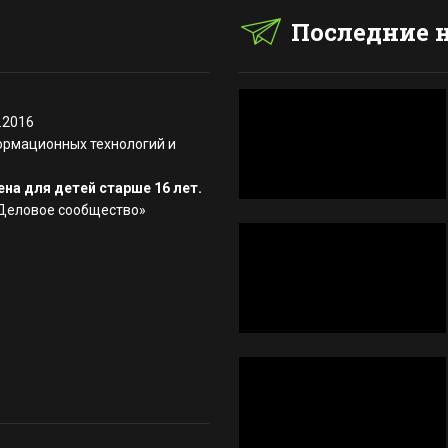
Последние 
.2016
ормационных технологий и
на для детей старше 16 лет.
«Деловое сообщество»