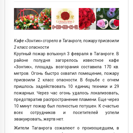
Кафе «Зонтик» сгорело в Таганроге, пожару присвоили
2 класс опасности
Крупный пожар вспыхнул 3 февраля в Таганроге. В
районе полудня загорелось известное кафе
«Зонтик», площадь возгорания составила 170 кв.
метров. Огонь быстро охватил помещение, пожару
присвоили 2 класс опасности. В борьбе с огнем
пришлось задействовать 10 единиц техники и 29
пожарных. Через час огонь удалось локализовать,
предотвратив распространение пламени. Еще через
10 минут пожар был полностью потушен. К счастью
всех сотрудников и посетителей успели
эвакуировать, жертв нет.
Жители Таганрога сожалеют о произошедшем, в