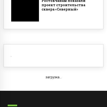
Ростовчанам показали
проект строительства
сквера «Северный»
загрузка...