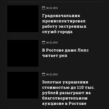
04.02.2018
Градоначальник
проинспектировал
работу экстренных
служб города
04.02.2018
В Ростове даже Лепс
читает реп
04.02.2018
Золотые украшения
стоимостью до 110 тыс.
рублей разыграют на
благотворительном
аукционе в Ростове