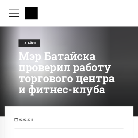
БАТАЙСК
Мэр Батайска
проверил работу
торгового центра
и фитнес-клуба
02.02.2018