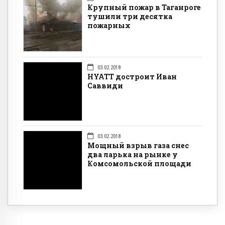
Крупный пожар в Таганроге
тушили три десятка
пожарных
03.02.2018
HYATT достроит Иван
Саввиди
03.02.2018
Мощный взрыв газа снес
два ларька на рынке у
Комсомольской площади