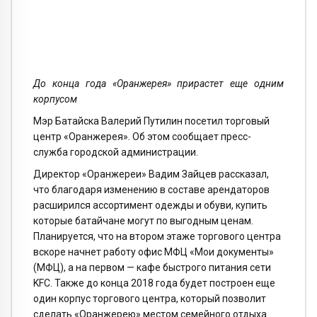
До конца года «Оранжерея» прирастет еще одним
корпусом
Мэр Батайска Валерий Путилин посетил торговый
центр «Оранжерея». Об этом сообщает пресс-
служба городской администрации.
Директор «Оранжереи» Вадим Зайцев рассказал,
что благодаря изменению в составе арендаторов
расширился ассортимент одежды и обуви, купить
которые батайчане могут по выгодным ценам.
Планируется, что на втором этаже торгового центра
вскоре начнет работу офис МФЦ «Мои документы»
(МФЦ), а на первом — кафе быстрого питания сети
KFC. Также до конца 2018 года будет построен еще
один корпус торгового центра, который позволит
сделать «Оранжерею» местом семейного отдыха.