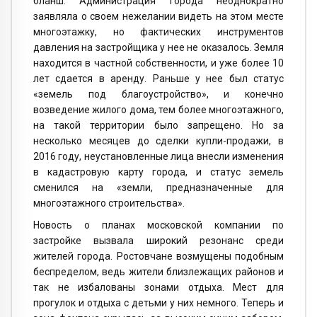
бланш. Администрация города неоднократно
заявляла о своем нежелании видеть на этом месте
многоэтажку, но фактических инструментов
давления на застройщика у нее не оказалось. Земля
находится в частной собственности, и уже более 10
лет сдается в аренду. Раньше у нее был статус
«земель под благоустройство», и конечно
возведение жилого дома, тем более многоэтажного,
на такой территории было запрещено. Но за
несколько месяцев до сделки купли-продажи, в
2016 году, неустановленные лица внесли изменения
в кадастровую карту города, и статус земель
сменился на «земли, предназначенные для
многоэтажного строительства».
Новость о планах московской компании по
застройке вызвала широкий резонанс среди
жителей города. Ростовчане возмущены подобным
беспределом, ведь жители близлежащих районов и
так не избалованы зонами отдыха. Мест для
прогулок и отдыха с детьми у них немного. Теперь и