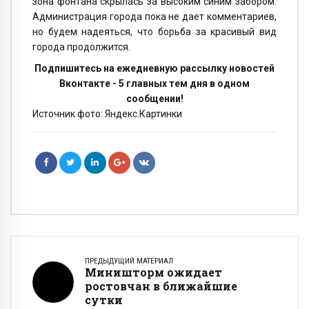
зона фонтана скрылась за высоким синим забором.
Администрация города пока не дает комментариев,
но будем надеяться, что борьба за красивый вид
города продолжится.
Подпишитесь на ежедневную рассылку новостей
Вконтакте - 5 главных тем дня в одном
сообщении!
Источник фото: Яндекс.Картинки
ПРЕДЫДУЩИЙ МАТЕРИАЛ
Миништорм ожидает
ростовчан в ближайшие
сутки