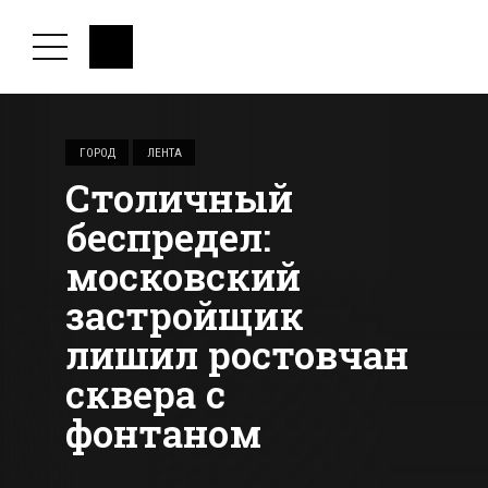
ГОРОД
ЛЕНТА
Столичный
беспредел:
московский
застройщик
лишил ростовчан
сквера с
фонтаном