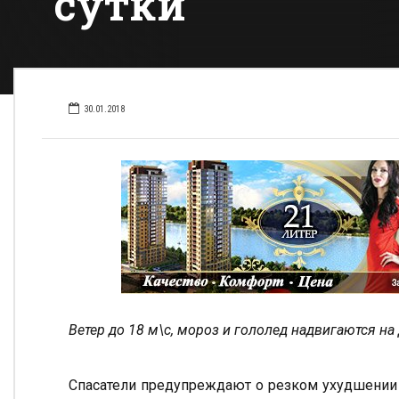
сутки
30.01.2018
Ветер до 18 м\с, мороз и гололед надвигаются н
Спасатели предупреждают о резком ухудшении 