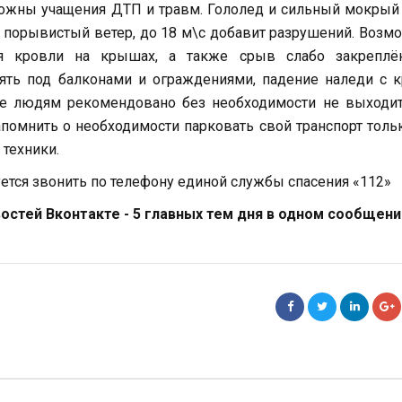
можны учащения ДТП и травм. Гололед и сильный мокрый
й порывистый ветер, до 18 м\с добавит разрушений. Воз
я кровли на крышах, а также срыв слабо закреплё
оять под балконами и ограждениями, падение наледи с
е людям рекомендовано без необходимости не выходит
помнить о необходимости парковать свой транспорт толь
 техники.
ется звонить по телефону единой службы спасения «112»
стей Вконтакте - 5 главных тем дня в одном сообщени