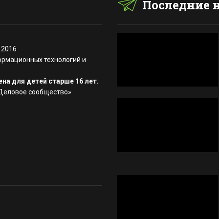
Последние 
.2016
ормационных технологий и
на для детей старше 16 лет.
«Деловое сообщество»