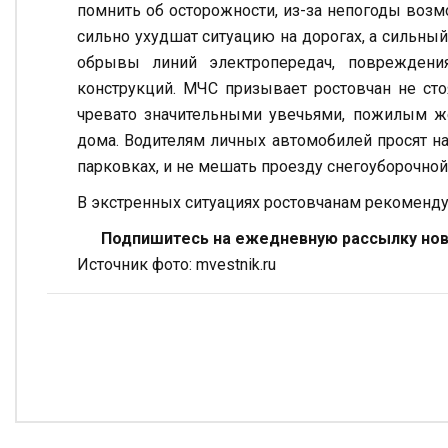
помнить об осторожности, из-за непогоды воз
сильно ухудшат ситуацию на дорогах, а сильны
обрывы линий электропередач, повреждени
конструкций. МЧС призывает ростовчан не ст
чревато значительными увечьями, пожилым ж
дома. Водителям личных автомобилей просят на
парковках, и не мешать проезду снегоуборочной
В экстренных ситуациях ростовчанам рекоменду
Подпишитесь на ежедневную рассылку ново
Источник фото: mvestnik.ru