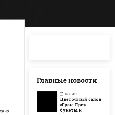
Главные новости
05.03.2018
Цветочный салон
«Гран-При» -
букеты к
нужно