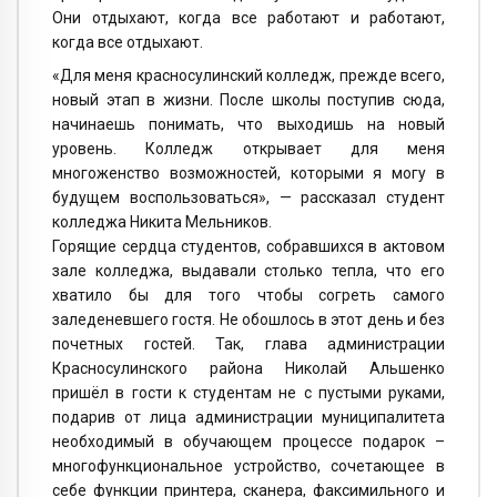
Они отдыхают, когда все работают и работают,
когда все отдыхают.
«Для меня красносулинский колледж, прежде всего,
новый этап в жизни. После школы поступив сюда,
начинаешь понимать, что выходишь на новый
уровень. Колледж открывает для меня
многоженство возможностей, которыми я могу в
будущем воспользоваться», — рассказал студент
колледжа Никита Мельников.
Горящие сердца студентов, собравшихся в актовом
зале колледжа, выдавали столько тепла, что его
хватило бы для того чтобы согреть самого
заледеневшего гостя. Не обошлось в этот день и без
почетных гостей. Так, глава администрации
Красносулинского района Николай Альшенко
пришёл в гости к студентам не с пустыми руками,
подарив от лица администрации муниципалитета
необходимый в обучающем процессе подарок –
многофункциональное устройство, сочетающее в
себе функции принтера, сканера, факсимильного и