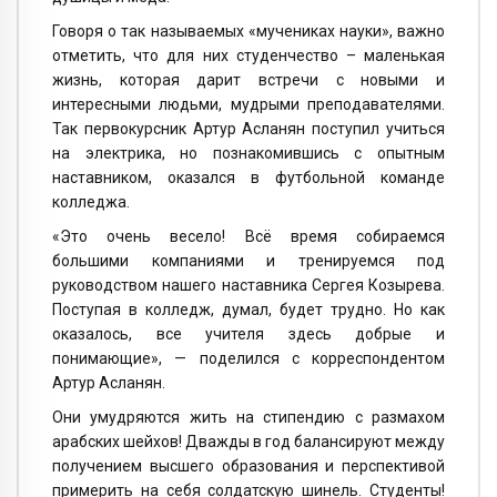
Говоря о так называемых «мучениках науки», важно
отметить, что для них студенчество – маленькая
жизнь, которая дарит встречи с новыми и
интересными людьми, мудрыми преподавателями.
Так первокурсник Артур Асланян поступил учиться
на электрика, но познакомившись с опытным
наставником, оказался в футбольной команде
колледжа.
«Это очень весело! Всё время собираемся
большими компаниями и тренируемся под
руководством нашего наставника Сергея Козырева.
Поступая в колледж, думал, будет трудно. Но как
оказалось, все учителя здесь добрые и
понимающие», — поделился с корреспондентом
Артур Асланян.
Они умудряются жить на стипендию с размахом
арабских шейхов! Дважды в год балансируют между
получением высшего образования и перспективой
примерить на себя солдатскую шинель. Студенты!