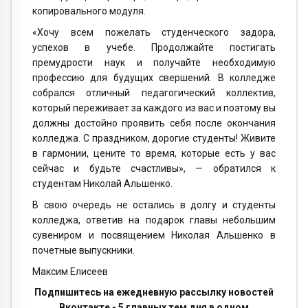
копировального модуля.
«Хочу всем пожелать студенческого задора,
успехов в учебе. Продолжайте постигать
премудрости наук и получайте необходимую
профессию для будущих свершений. В колледже
собрался отличный педагогический коллектив,
который переживает за каждого из вас и поэтому вы
должны достойно проявить себя после окончания
колледжа. С праздником, дорогие студенты! Живите
в гармонии, цените то время, которые есть у вас
сейчас и будьте счастливы», — обратился к
студентам Николай Альшенко.
В свою очередь не остались в долгу и студенты
колледжа, ответив на подарок главы небольшим
сувениром и посвящением Николая Альшенко в
почетные выпускники.
Максим Елисеев
Подпишитесь на ежедневную рассылку новостей
Вконтакте - 5 главных тем дня в одном