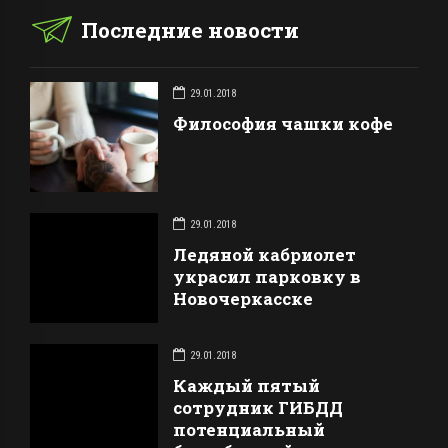
Последние новости
29.01.2018
Философия чашки кофе
29.01.2018
Ледяной кабриолет
украсил парковку в
Новочеркасске
29.01.2018
Каждый пятый
сотрудник ГИБДД
потенциальный