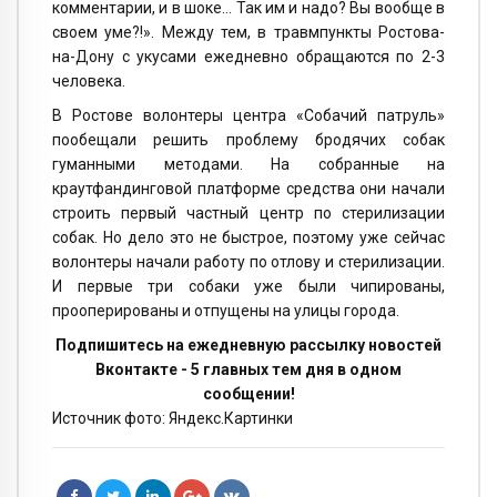
комментарии, и в шоке… Так им и надо? Вы вообще в
своем уме?!». Между тем, в травмпункты Ростова-
на-Дону с укусами ежедневно обращаются по 2-3
человека.
В Ростове волонтеры центра «Собачий патруль»
пообещали решить проблему бродячих собак
гуманными методами. На собранные на
краутфандинговой платформе средства они начали
строить первый частный центр по стерилизации
собак. Но дело это не быстрое, поэтому уже сейчас
волонтеры начали работу по отлову и стерилизации.
И первые три собаки уже были чипированы,
прооперированы и отпущены на улицы города.
Подпишитесь на ежедневную рассылку новостей
Вконтакте - 5 главных тем дня в одном
сообщении!
Источник фото: Яндекс.Картинки