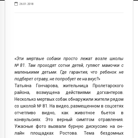
26.01.2018
«Эти мертвые собаки просто лежат возле школы
№81. Там проходят сотни детей, гуляют мамочки с
маленькими детьми. Где гарантия, что ребенок не
подберет отраву, не попробует ее на вкус?»
Татьяна Гончарова, жительница Пролетарского
района, возмущена действиями догхантеров.
Несколько мертвых собак обнаружили жители рядом
со школой № 81. На видео, размещенном в соцсетях
отчетливо видно, как животное бьется в
конвульсиях. Это верный симптом отравления.
Ужасные фото вызвали бурную дискуссию на он-
лайн площадках Ростова. Тема бездомных