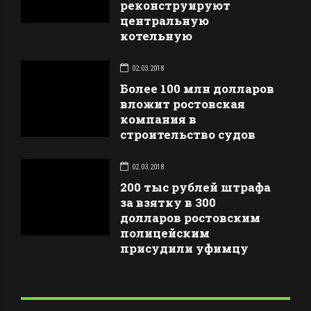
реконструируют
центральную
котельную
02.03.2018
Более 100 млн долларов
вложит ростовская
компания в
строительство судов
02.03.2018
200 тыс рублей штрафа
за взятку в 300
долларов ростовским
полицейским
присудили уфимцу