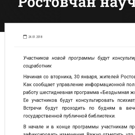
Ростовчан науч
24.01.2018
Участников новой программы будут консультир
соцработник
Начиная со вторника, 30 января, жителей Росто
Как сообщает управление информационной поли
работу шестидневная программа «Бездымная жи
Ее участников будут консультировать психиат
Встречи будут проходить по будням в ве
государственной публичной библиотеки.
В начале и в конце программы участникам пр
зафиксировать изменения. Важно отметить, чт