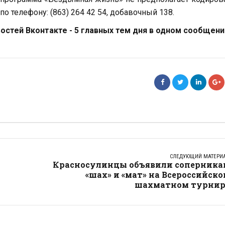
о телефону: (863) 264 42 54, добавочный 138.
стей Вконтакте - 5 главных тем дня в одном сообщени
СЛЕДУЮЩИЙ МАТЕРИ
Красносулинцы объявили соперника
«шах» и «мат» на Всероссийск
шахматном турнир