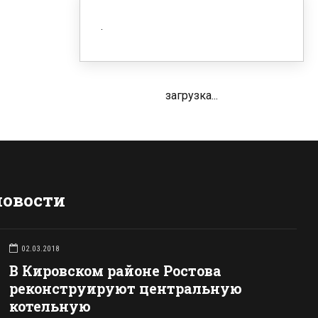
загрузка...
новости
02.03.2018
В Кировском районе Ростова
реконструируют центральную
котельную