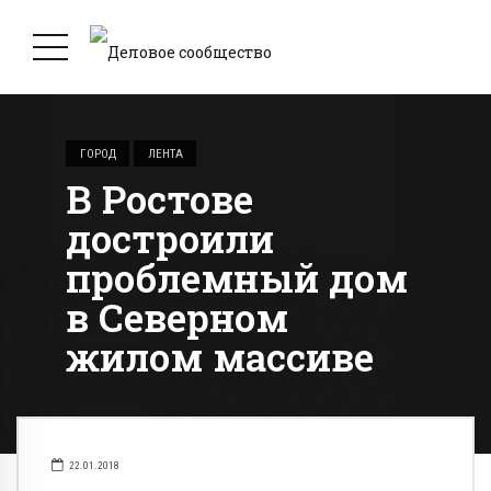
ГОРОД
ЛЕНТА
В Ростове
достроили
проблемный дом
в Северном
жилом массиве
22.01.2018