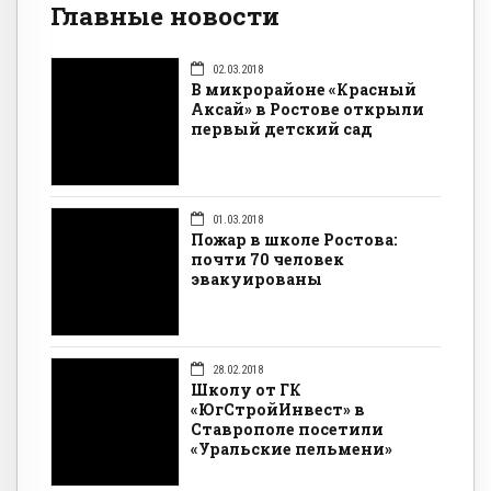
Главные новости
02.03.2018
В микрорайоне «Красный
Аксай» в Ростове открыли
первый детский сад
01.03.2018
Пожар в школе Ростова:
почти 70 человек
эвакуированы
28.02.2018
Школу от ГК
«ЮгСтройИнвест» в
Ставрополе посетили
«Уральские пельмени»