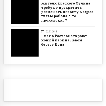
Жители Красного Сулина
требуют прекратить
размещать клевету в адрес
главы района. Что
происходит?
22.03.2018
1 мая в Ростове откроют
новый парк на Левом
берегу Дона