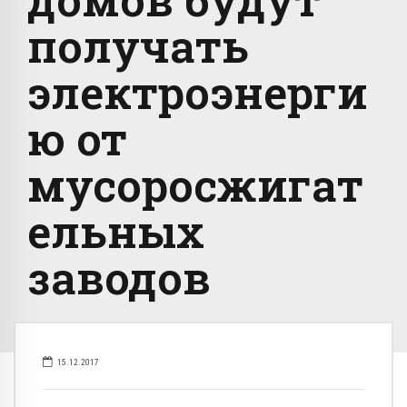
получать
электроэнерги
ю от
мусоросжигат
ельных
заводов
15.12.2017