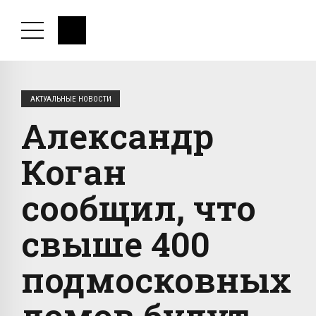
АКТУАЛЬНЫЕ НОВОСТИ
Александр
Коган
сообщил, что
свыше 400
подмосковных
домов будут