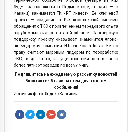
термической обработке отходов (четыре из них
будут расположены в Подмосковье, а один — в
Казани) занимается ГК «РТ-Инвест». Ее ключевой
проект — создание в РФ комплексной системы
обращения с ТКО с привлечением передового опыта
зарубежных лидеров в этой области. Партнерскую
поддержку проекту оказывает знаменитая японо-
швейцарская компания Hitachi Zosen Inova. Ее по
праву считают мировым лидером по переработке
ТКО, ведь за годы существования она возвела
более пятисот заводов по всему миру.
Подпишитесь на ежедневную рассылку новостей
Вконтакте - 5 главных тем дня в одном
сообщении!
Источник фото: Яндекс.Картинки