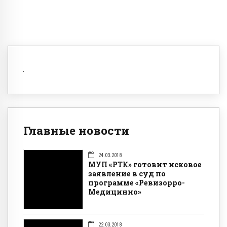
Главные новости
24.03.2018
МУП «РТК» готовит исковое
заявление в суд по
программе «Ревизорро-
Медицинно»
22.03.2018