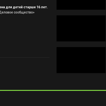
на для детей старше 16 лет.
«Деловое сообщество»