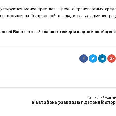
атируются менее трех лет – речь о транспортных сред
езентовали на Театральной площади глава администрац
стей Вконтакте - 5 главных тем дня в одном сообщени
СЛЕДУЮЩИЙ МАТЕРИ
В Батайске развивают детский спо