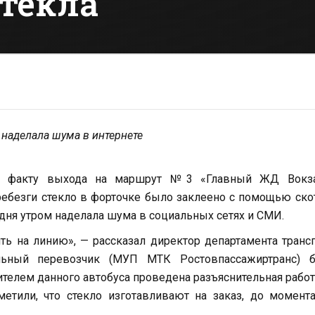
стекла
 наделала шума в интернете
 по факту выхода на маршрут №3 «Главный ЖД Вокз
ребезги стекло в форточке было заклеено с помощью ско
одня утром наделала шума в социальных сетях и СМИ.
ть на линию», — рассказал директор департамента транс
ьный перевозчик (МУП МТК Ростовпассажиртранс) б
ителем данного автобуса проведена разъяснительная работ
етили, что стекло изготавливают на заказ, до момент