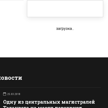
загрузка...
новости
25.03.2018
Одну из центральных магистралей
Таганрога на месяц перекроют