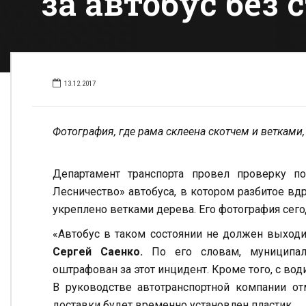
за автобус без 
13.12.2017
Фотография, где рама склеена скотчем и ветками,
Департамент транспорта провел проверку
Лесничество» автобуса, в котором разбитое вд
укреплено ветками дерева. Его фотография сег
«Автобус в таком состоянии не должен выходи
Сергей Саенко.
По его словам, муниципал
оштрафован за этот инцидент. Кроме того, с вод
В руководстве автотранспортной компании отм
доставки будет временно установлен пластик.