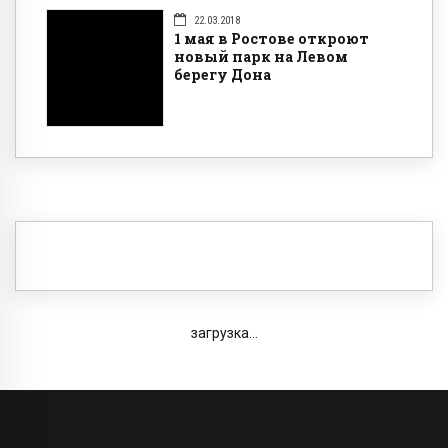
22.03.2018
1 мая в Ростове откроют
новый парк на Левом
берегу Дона
загрузка...