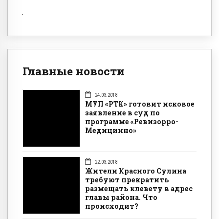
Главные новости
24.03.2018
МУП «РТК» готовит исковое
заявление в суд по
программе «Ревизорро-
Медицинно»
22.03.2018
Жители Красного Сулина
требуют прекратить
размещать клевету в адрес
главы района. Что
происходит?