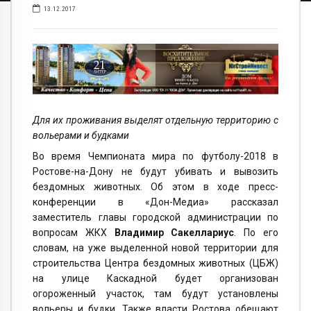
13.12.2017
Для их проживания выделят отдельную территорию с
вольерами и будками
Во время Чемпионата мира по футболу-2018 в
Ростове-на-Дону не будут убивать и вывозить
бездомных животных. Об этом в ходе пресс-
конференции в «Дон-Медиа» рассказал
заместитель главы городской администрации по
вопросам ЖКХ
Владимир Сакеллариус
. По его
словам, на уже выделенной новой территории для
строительства Центра бездомных животных (ЦБЖ)
на улице Каскадной будет организован
огороженный участок, там будут установлены
вольеры и будки. Также власти Ростова обещают