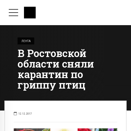
ЛЕНТА
В Ростовской
области сняли
карантин по
гриппу птиц
12.12.2017