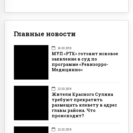
Главные новости
24.03.2018
МУП «РТК» готовит исковое
заявление в суд по
программе «Ревизорро-
Медицинно»
22.03.2018
Жители Красного Сулина
требуют прекратить
размещать клевету в адрес
главы района. Что
происходит?
22.03.2018