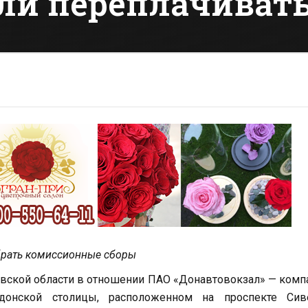
яли переплачиват
брать комиссионные сборы
овской области в отношении ПАО «Донавтовокзал» — комп
донской столицы, расположенном на проспекте Сиве