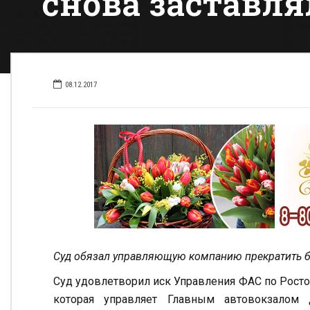
снова заставл
08.12.2017
Суд обязал управляющую компанию прекратить 
Суд удовлетворил иск Управления ФАС по Рост
которая управляет Главным автовокзалом 