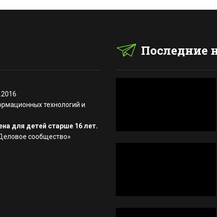
Последние 
.2016
ормационных технологий и
на для детей старше 16 лет.
«Деловое сообщество»