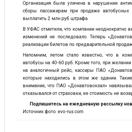
Организация была уличена в нарушении анти
сборы пассажирам при продаже автобусных 
выплатить 2 млн руб штрафа.
В УФАС отметили, что компании неоднократно 
изменений не последовало. Теперь «Донавтов
реализации билетов по предварительной продаж
Напомним, летом стало известно, что в ко
автобусы на 40-60 руб. Кроме того, при желани
на аналогичный рейс, кассиры ПАО «Донавтов
которые находились в этом же здании. Таки
внимание, что ПАО «Донавтовокзал» навязывал
отказывался от страховки, ее стоимость не возв
Подпишитесь на ежедневную рассылку ново
Источник фото: evo-rus.com