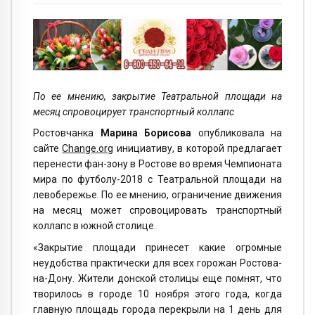
По ее мнению, закрытие Театральной площади на
месяц спровоцирует транспортный коллапс
Ростовчанка
Марина Борисова
опубликовала на
сайте
Change.org
инициативу, в которой предлагает
перенести фан-зону в Ростове во время Чемпионата
мира по футболу-2018 с Театральной площади на
левобережье. По ее мнению, ограничение движения
на месяц может спровоцировать транспортный
коллапс в южной столице.
«Закрытие площади принесет какие огромные
неудобства практически для всех горожан Ростова-
на-Дону. Жители донской столицы еще помнят, что
творилось в городе 10 ноября этого года, когда
главную площадь города перекрыли на 1 день для