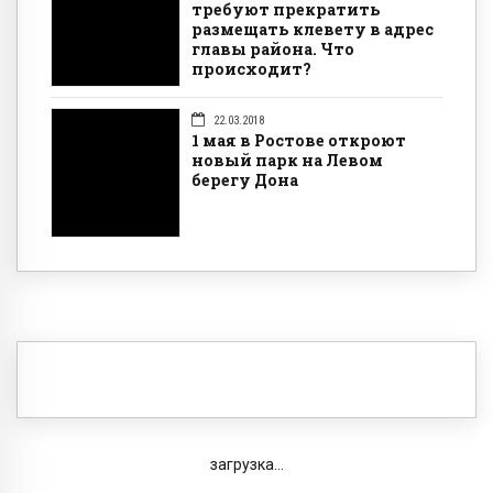
требуют прекратить
размещать клевету в адрес
главы района. Что
происходит?
22.03.2018
1 мая в Ростове откроют
новый парк на Левом
берегу Дона
загрузка...