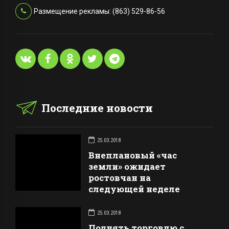
Размещение рекламы: (863) 529-86-56
Последние новости
25.03.2018
Внеплановый «час
земли» ожидает
ростовчан на
следующей неделе
25.03.2018
Поднять торговлю с