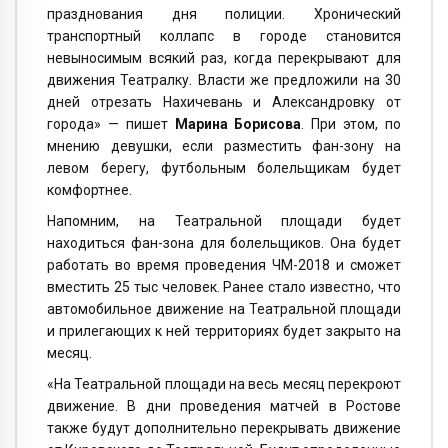
празднования дня полиции. Хронический
транспортный коллапс в городе становится
невыносимым всякий раз, когда перекрывают для
движения Театралку. Власти же предложили на 30
дней отрезать Нахичевань и Александровку от
города» — пишет
Марина Борисова
. При этом, по
мнению девушки, если разместить фан-зону на
левом берегу, футбольным болельщикам будет
комфортнее.
Напомним, на Театральной площади будет
находиться фан-зона для болельщиков. Она будет
работать во время проведения ЧМ-2018 и сможет
вместить 25 тыс человек. Ранее стало известно, что
автомобильное движение на Театральной площади
и прилегающих к ней территориях будет закрыто на
месяц.
«На Театральной площади на весь месяц перекроют
движение. В дни проведения матчей в Ростове
также будут дополнительно перекрывать движение