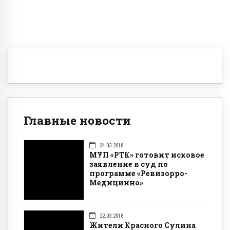
Главные новости
24.03.2018
МУП «РТК» готовит исковое
заявление в суд по
программе «Ревизорро-
Медицинно»
22.03.2018
Жители Красного Сулина