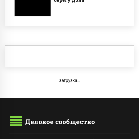
берегу Дона
загрузка...
Деловое сообщество