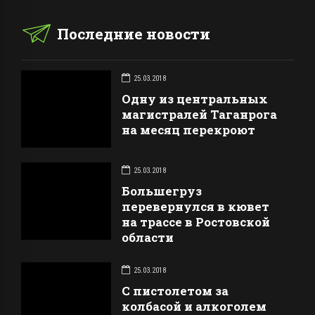
Последние новости
25.03.2018
Одну из центральных
магистралей Таганрога
на месяц перекроют
25.03.2018
Большегруз
перевернулся в кювет
на трассе в Ростовской
области
25.03.2018
С пистолетом за
колбасой и алкоголем