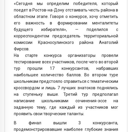
«Сегодня мы определим победителя, который
поедет в Ростов-на-Дону отстаивать честь района в
областном этапе. Говоря о конкурсе, хочу отметить
его важность в формировании менталитеты
будущего избирателя», — поделился с
корреспондентом председатель территориальной
комиссии Красносулинского района Анатолий
Фирсов.
На старте конкурса организаторы провели
тестирование всех участников, после чего во второй
тур прошли 17 конкурсантов, набравших
наибольшее количество баллов. Во втором туре
школьникам предстояло справиться с тематическим
кроссвордом и лишь 7 лучших знатоков поднялись
на ступеньку выше. Третий тур предполагал
написание школьниками сочинения-эссе на
заданную тему, где каждый из участников мог
проявить свои творческие таланты.
В финал вышли 3 конкурсанта,
продемонстрировавшие наиболее глубокие знания