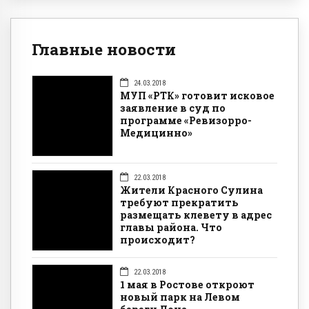
Главные новости
24.03.2018
МУП «РТК» готовит исковое
заявление в суд по
программе «Ревизорро-
Медицинно»
22.03.2018
Жители Красного Сулина
требуют прекратить
размещать клевету в адрес
главы района. Что
происходит?
22.03.2018
1 мая в Ростове откроют
новый парк на Левом