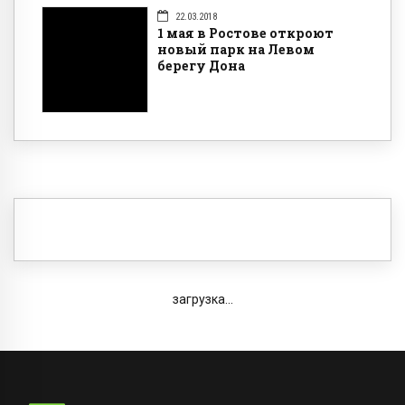
22.03.2018
1 мая в Ростове откроют
новый парк на Левом
берегу Дона
загрузка...