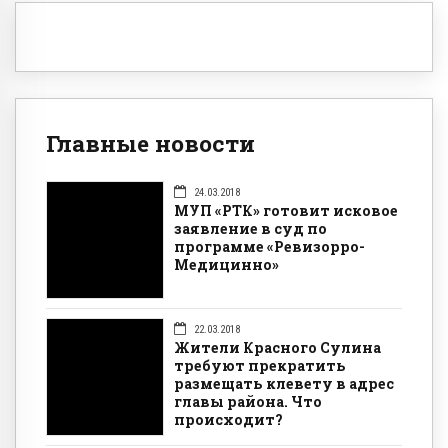
Главные новости
24.03.2018
МУП «РТК» готовит исковое
заявление в суд по
программе «Ревизорро-
Медицинно»
22.03.2018
Жители Красного Сулина
требуют прекратить
размещать клевету в адрес
главы района. Что
происходит?