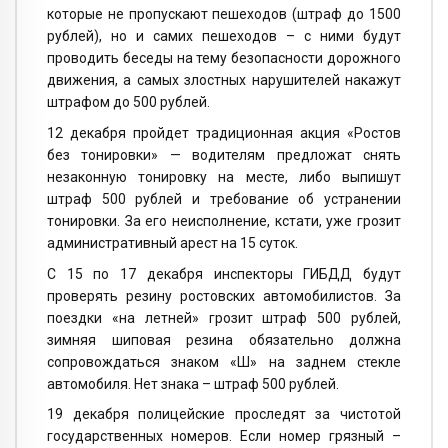
которые не пропускают пешеходов (штраф до 1500
рублей), но и самих пешеходов – с ними будут
проводить беседы на тему безопасности дорожного
движения, а самых злостных нарушителей накажут
штрафом до 500 рублей.
12 декабря пройдет традиционная акция «Ростов
без тонировки» — водителям предложат снять
незаконную тонировку на месте, либо выпишут
штраф 500 рублей и требование об устранении
тонировки. За его неисполнение, кстати, уже грозит
административный арест на 15 суток.
С 15 по 17 декабря инспекторы ГИБДД будут
проверять резину ростовских автомобилистов. За
поездки «на летней» грозит штраф 500 рублей,
зимняя шиповая резина обязательно должна
сопровождаться знаком «Ш» на заднем стекле
автомобиля. Нет знака – штраф 500 рублей.
19 декабря полицейские проследят за чистотой
государственных номеров. Если номер грязный –