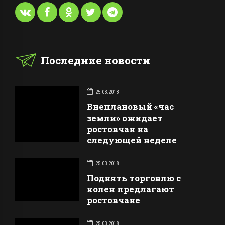
Последние новости
25.03.2018
Внеплановый «час
земли» ожидает
ростовчан на
следующей неделе
25.03.2018
Поднять торговлю с
колен предлагают
ростовчане
25.03.2018