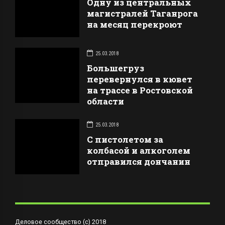
Одну из центральных
магистралей Таганрога
на месяц перекроют
25.03.2018
Большегруз
перевернулся в кювет
на трассе в Ростовской
области
25.03.2018
С пистолетом за
колбасой и алкоголем
отправился дончанин
Деловое сообщество (с) 2018