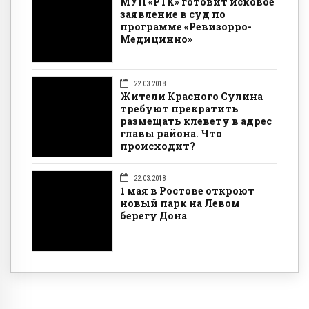
МУП «РТК» готовит исковое
заявление в суд по
программе «Ревизорро-
Медицинно»
22.03.2018
Жители Красного Сулина
требуют прекратить
размещать клевету в адрес
главы района. Что
происходит?
22.03.2018
1 мая в Ростове откроют
новый парк на Левом
берегу Дона