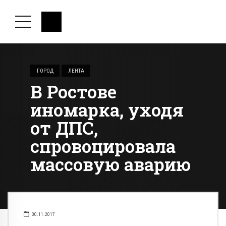
ГОРОД
ЛЕНТА
В Ростове
иномарка, уходя
от ДПС,
спровоцировала
массовую аварию
30.11.2017