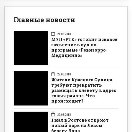
Главные новости
24.03.2018
МУП «РТК» готовит исковое
заявление в суд по
программе «Ревизорро-
Медицинно»
22.03.2018
Жители Красного Сулина
требуют прекратить
размещать клевету в адрес
главы района. Что
происходит?
22.03.2018
1 мая в Ростове откроют
новый парк на Левом
берегу Дона