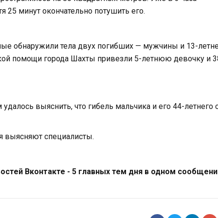
я 25 минут окончательно потушить его.
ые обнаружили тела двух погибших — мужчины и 13-летн
кой помощи города Шахты привезли 5-летнюю девочку и 3
удалось выяснить, что гибель мальчика и его 44-летнего 
я выясняют специалисты.
стей Вконтакте - 5 главных тем дня в одном сообщени