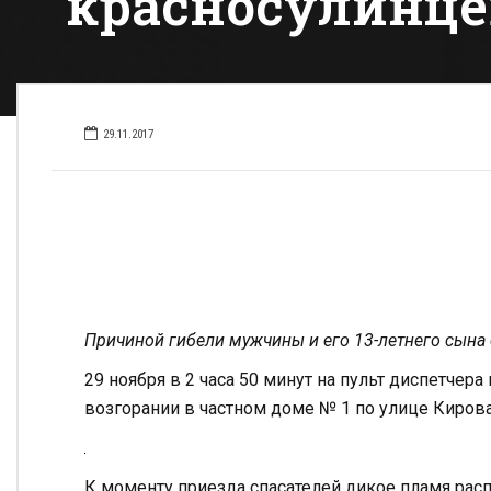
красносулинце
29.11.2017
Причиной гибели мужчины и его 13-летнего сына
29 ноября в 2 часа 50 минут на пульт диспетчер
возгорании в частном доме № 1 по улице Кирова
К моменту приезда спасателей дикое пламя расп