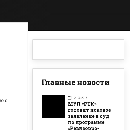
Главные новости
24.03.2018
ие о
МУП «РТК»
готовит исковое
заявление в суд
по программе
«Ревизорро-