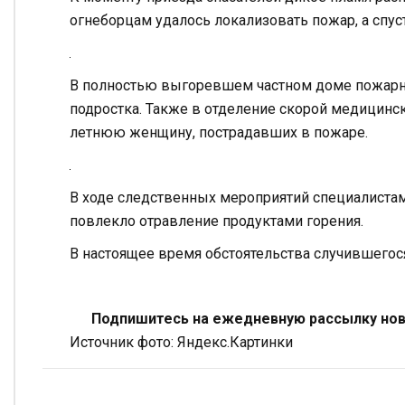
огнеборцам удалось локализовать пожар, а спуст
В полностью выгоревшем частном доме пожарн
подростка. Также в отделение скорой медицинс
летнюю женщину, пострадавших в пожаре.
В ходе следственных мероприятий специалистам 
повлекло отравление продуктами горения.
В настоящее время обстоятельства случившегос
Подпишитесь на ежедневную рассылку ново
Источник фото: Яндекс.Картинки