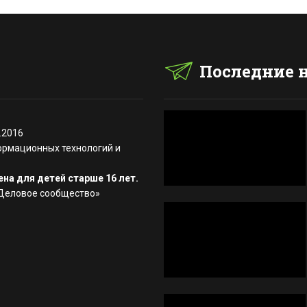
Последние 
.2016
ормационных технологий и
на для детей старше 16 лет.
«Деловое сообщество»