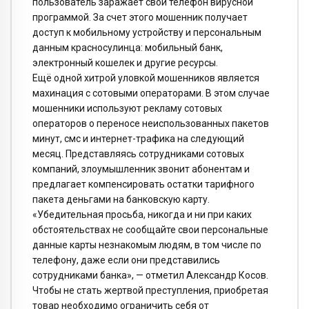
пользователь заражает свой телефон вирусной
программой. За счет этого мошенник получает
доступ к мобильному устройству и персональным
данным красносулинца: мобильный банк,
электронный кошелек и другие ресурсы.
Ещё одной хитрой уловкой мошенников является
махинация с сотовыми операторами. В этом случае
мошенники используют рекламу сотовых
операторов о переносе неиспользованных пакетов
минут, смс и интернет-трафика на следующий
месяц. Представляясь сотрудниками сотовых
компаний, злоумышленник звонит абонентам и
предлагает компенсировать остатки тарифного
пакета деньгами на банковскую карту.
«Убедительная просьба, никогда и ни при каких
обстоятельствах не сообщайте свои персональные
данные карты незнакомым людям, в том числе по
телефону, даже если они представились
сотрудниками банка», — отметил Александр Косов.
Чтобы не стать жертвой преступления, приобретая
товар необходимо ограничить себя от