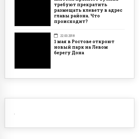
требуют прекратить
размещать клевету в адрес
главы района. Что
происходит?
22.03.2018
1 мая в Ростове откроют
новый парк на Левом
берегу Дона