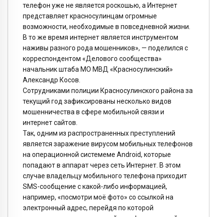
телефон уже не является роскошью, а Интернет
представляет красносулинцам огромные
возможности, необходимые в повседневной жизни.
В то же время интернет является инструментом
наживы разного рода мошенников», — поделился с
корреспондентом «Делового сообщества»
начальник штаба МО МВД «Красносулинский»
Александр Косов.
Сотрудниками полиции Красносулинского района за
текущий год зафиксированы несколько видов
мошенничества в сфере мобильной связи и
интернет сайтов.
Так, одним из распространенных преступлений
является заражение вирусом мобильных телефонов
на операционной системеме Android, которые
попадают в аппарат через сеть Интернет. В этом
случае владельцу мобильного телефона приходит
SMS-сообщение с какой-либо информацией,
например, «посмотри моё фото» со ссылкой на
электронный адрес, перейдя по которой