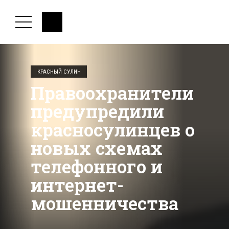
КРАСНЫЙ СУЛИН
Правоохранители
предупредили
красносулинцев о
новых схемах
телефонного и
интернет-
мошенничества