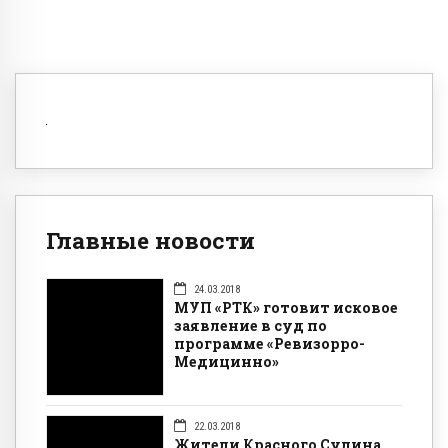
Главные новости
24.03.2018
МУП «РТК» готовит исковое
заявление в суд по
программе «Ревизорро-
Медицинно»
22.03.2018
Жители Красного Сулина