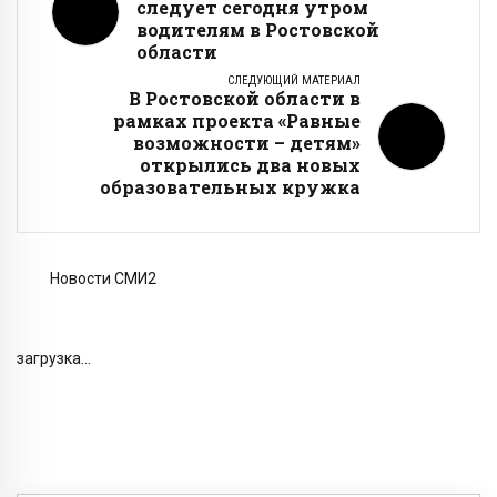
следует сегодня утром
водителям в Ростовской
области
СЛЕДУЮЩИЙ МАТЕРИАЛ
В Ростовской области в
рамках проекта «Равные
возможности – детям»
открылись два новых
образовательных кружка
Новости СМИ2
загрузка...