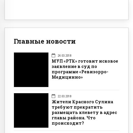
Главные новости
24.03.2018
МУП «РТК» готовит исковое
заявление в суд по
программе «Ревизорро-
Медицинно»
22.03.2018
Жители Красного Сулина
требуют прекратить
размещать клевету в адрес
главы района. Что
происходит?