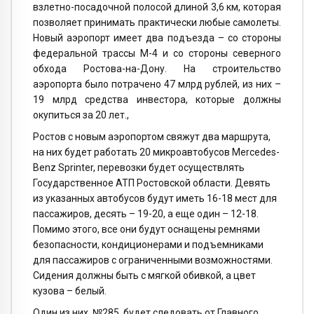
взлетно-посадочной полосой длиной 3,6 км, которая
позволяет принимать практически любые самолеты.
Новый аэропорт имеет два подъезда – со стороны
федеральной трассы М-4 и со стороны северного
обхода Ростова-на-Дону. На строительство
аэропорта было потрачено 47 млрд рублей, из них –
19 млрд средства инвестора, которые должны
окупиться за 20 лет.,
Ростов с новым аэропортом свяжут два маршрута,
на них будет работать 20 микроавтобусов Mercedes-
Benz Sprinter, перевозки будет осуществлять
Государственное АТП Ростовской области. Девять
из указанных автобусов будут иметь 16-18 мест для
пассажиров, десять – 19-20, а еще один – 12-18.
Помимо этого, все они будут оснащены ремнями
безопасности, кондиционерами и подъемниками
для пассажиров с ограниченными возможностями.
Сидения должны быть с мягкой обивкой, а цвет
кузова – белый.
Один из них, №285, будет следовать от Главного