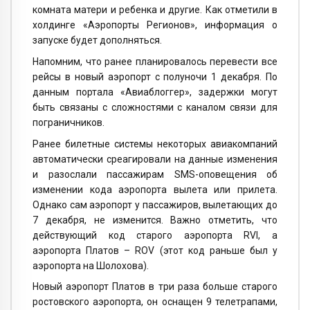
комната матери и ребенка и другие. Как отметили в
холдинге «Аэропорты Регионов», информация о
запуске будет дополняться.
Напомним, что ранее планировалось перевести все
рейсы в новый аэропорт с полуночи 1 декабря. По
данным портала «Авиаблоггер», задержки могут
быть связаны с сложностями с каналом связи для
пограничников.
Ранее билетные системы некоторых авиакомпаний
автоматически среагировали на данные изменения
и разослали пассажирам SMS-оповещения об
изменении кода аэропорта вылета или прилета.
Однако сам аэропорт у пассажиров, вылетающих до
7 декабря, не изменится. Важно отметить, что
действующий код старого аэропорта RVI, а
аэропорта Платов – ROV (этот код раньше был у
аэропорта на Шолохова).
Новый аэропорт Платов в три раза больше старого
ростовского аэропорта, он оснащен 9 телетрапами,