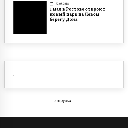
22.03.2018
1 мая в Ростове откроют
новый парк на Левом
берегу Дона
загрузка...