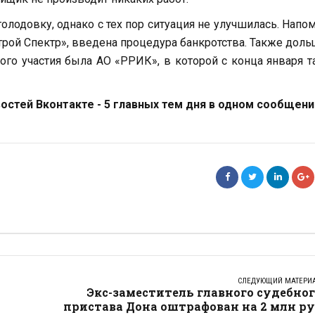
лодовку, однако с тех пор ситуация не улучшилась. Напо
трой Спектр», введена процедура банкротства. Также дол
вого участия была АО «РРИК», в которой с конца января 
стей Вконтакте - 5 главных тем дня в одном сообщени
СЛЕДУЮЩИЙ МАТЕРИ
Экс-заместитель главного судебно
пристава Дона оштрафован на 2 млн р