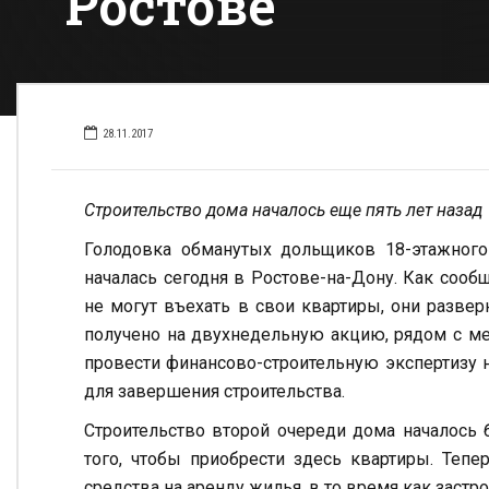
Ростове
28.11.2017
Строительство дома началось еще пять лет назад
Голодовка обманутых дольщиков 18-этажного 
началась сегодня в Ростове-на-Дону. Как сооб
не могут въехать в свои квартиры, они разве
получено на двухнедельную акцию, рядом с ме
провести финансово-строительную экспертизу 
для завершения строительства.
Строительство второй очереди дома началось б
того, чтобы приобрести здесь квартиры. Теп
средства на аренду жилья, в то время как застр