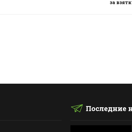
за взят
Последние 