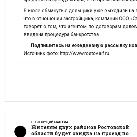
В июле обманутые дольщики уже выходили на го
что в отношении застройщика, компании ООО «С
говорят о том, что агентом по договорам доле
введена процедура банкротства.
Подпишитесь на ежедневную рассылку ново
Источник фото: http://www.rostov.aif.ru
ПРЕДЫДУЩИЙ МАТЕРИАЛ
Жителям двух районов Ростовской
области будет скидка на проезд по