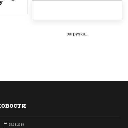
ку
загрузка...
новости
25.03.2018