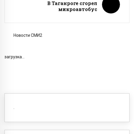
В Таганроге сгорел
микроавтобус
Новости СМИ2
загрузка...