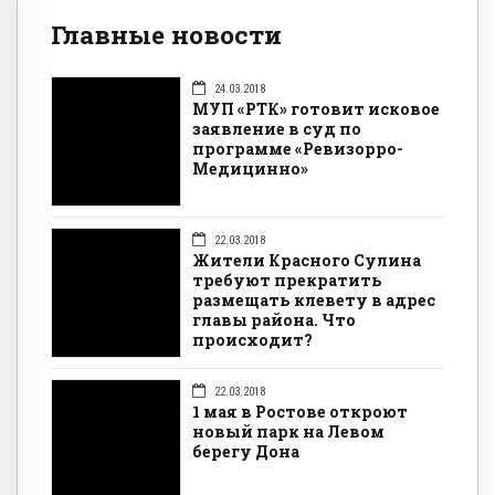
Главные новости
24.03.2018
МУП «РТК» готовит исковое
заявление в суд по
программе «Ревизорро-
Медицинно»
22.03.2018
Жители Красного Сулина
требуют прекратить
размещать клевету в адрес
главы района. Что
происходит?
22.03.2018
1 мая в Ростове откроют
новый парк на Левом
берегу Дона