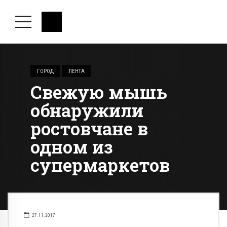
ГОРОД
ЛЕНТА
Свежую мышь
обнаружили
ростовчане в
одном из
супермаркетов
27.11.2017