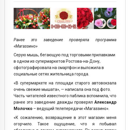
Ранее это заведение проверяла программа
«Магаззино»
Серую мышь, бегающую под торговыми прилавками
в одном из супермаркетов Ростова-на-Дону,
сфотографировала на смартфон и выложила в
социальные сетях жительница города.
«В супермаркете на площади старого автовокзала
очень свежие мышата», — написала она под фото.
Часть читателей известного паблика вспомнила, что
ранее это заведение дважды проверял
Александр
Молочко
– ведущий телепередачи «Магаззино».
«К сожалению, возвращение в этот магазин меня
огорчило. Такое ощущение, что я побывал