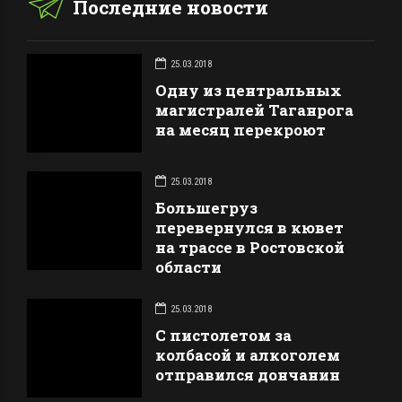
Последние новости
25.03.2018
Одну из центральных
магистралей Таганрога
на месяц перекроют
25.03.2018
Большегруз
перевернулся в кювет
на трассе в Ростовской
области
25.03.2018
С пистолетом за
колбасой и алкоголем
отправился дончанин