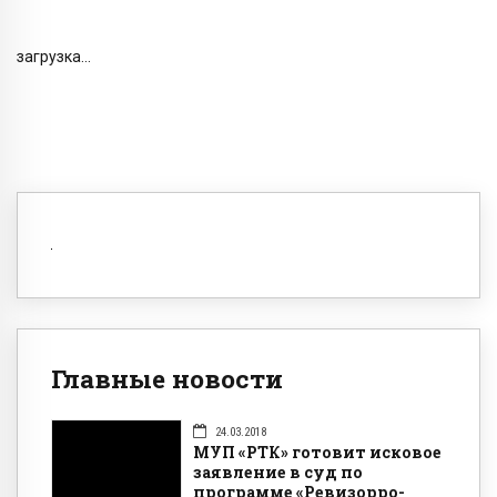
загрузка...
Главные новости
24.03.2018
МУП «РТК» готовит исковое
заявление в суд по
программе «Ревизорро-