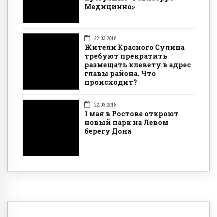
Медицинно»
22.03.2018
Жители Красного Сулина
требуют прекратить
размещать клевету в адрес
главы района. Что
происходит?
22.03.2018
1 мая в Ростове откроют
новый парк на Левом
берегу Дона