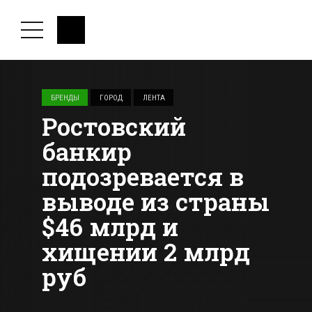
БРЕНДЫ
ГОРОД
ЛЕНТА
Ростовский
банкир
подозревается в
выводе из страны
$46 млрд и
хищении 2 млрд
руб