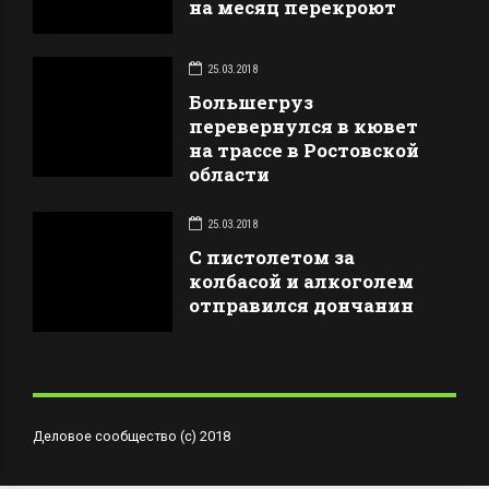
на месяц перекроют
25.03.2018
Большегруз
перевернулся в кювет
на трассе в Ростовской
области
25.03.2018
С пистолетом за
колбасой и алкоголем
отправился дончанин
Деловое сообщество (с) 2018