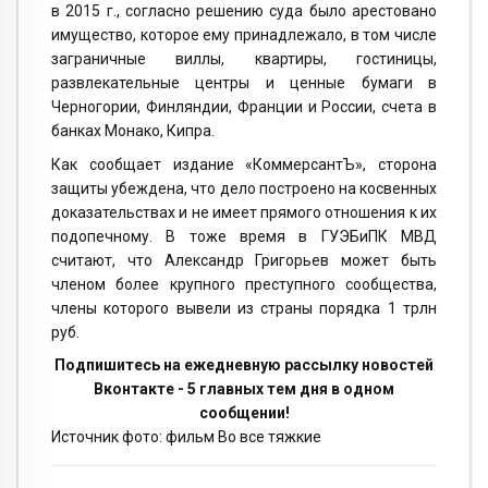
в 2015 г., согласно решению суда было арестовано
имущество, которое ему принадлежало, в том числе
заграничные виллы, квартиры, гостиницы,
развлекательные центры и ценные бумаги в
Черногории, Финляндии, Франции и России, счета в
банках Монако, Кипра.
Как сообщает издание «КоммерсантЪ», сторона
защиты убеждена, что дело построено на косвенных
доказательствах и не имеет прямого отношения к их
подопечному. В тоже время в ГУЭБиПК МВД
считают, что Александр Григорьев может быть
членом более крупного преступного сообщества,
члены которого вывели из страны порядка 1 трлн
руб.
Подпишитесь на ежедневную рассылку новостей
Вконтакте - 5 главных тем дня в одном
сообщении!
Источник фото: фильм Во все тяжкие