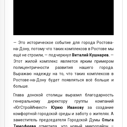
— Это историческое событие для города Ростова-
на-Дону, потому что таких комплексов в Ростове мы
ещё не строили, — подчеркнул
Виталий Кушнарев.
—
Этот жилой комплекс является ярким примером
полицентричности развития нашего города.
Выражаю надежду на то, что таких комплексов в
Ростове-на-Дону будет появляться всё больше и
больше.
Глава донской столицы выразил благодарность
генеральному директору группы компаний
«ЮгСтройИнвест»
Юрию Иванову
за создание
комфортной городской среды и заботу о жителях. А
заместитель председателя Городской Думы
Ольга
Тимофеева
отметила, что новый микрорайон –