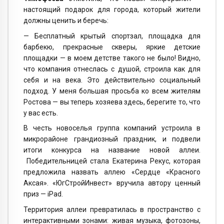
настоящий подарок для города, который жители
должны ценить и беречь:
— Бесплатный крытый спортзал, площадка для
барбекю, прекрасные скверы, яркие детские
площадки — в моем детстве такого не было! Видно,
что компания отнеслась с душой, строила как для
себя и на века. Это действительно социальный
подход. У меня большая просьба ко всем жителям
Ростова — вы теперь хозяева здесь, берегите то, что
у вас есть.
В честь новоселья группа компаний устроила в
микрорайоне грандиозный праздник, и подвели
итоги конкурса на название новой аллеи.
Победительницей стала Екатерина Рекус, которая
предложила назвать аллею «Сердце «Красного
Аксая». «ЮгСтройИнвест» вручила автору ценный
приз — iPad.
Территория аллеи превратилась в пространство с
интерактивными зонами: живая музыка, фотозоны,