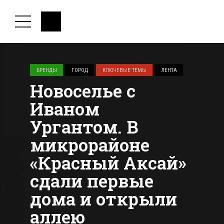
БРЕНДЫ
ГОРОД
КЛЮЧЕВЫЕ ТЕМЫ
ЛЕНТА
Новоселье с
Иваном
Ургантом. В
микрорайоне
«Красный Аксай»
сдали первые
дома и открыли
аллею