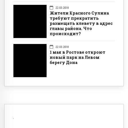
22.03.2018
Жители Красного Сулина
требуют прекратить
размещать клевету в адрес
главы района. Что
происходит?
22.03.2018
1 мая в Ростове откроют
новый парк на Левом
берегу Дона