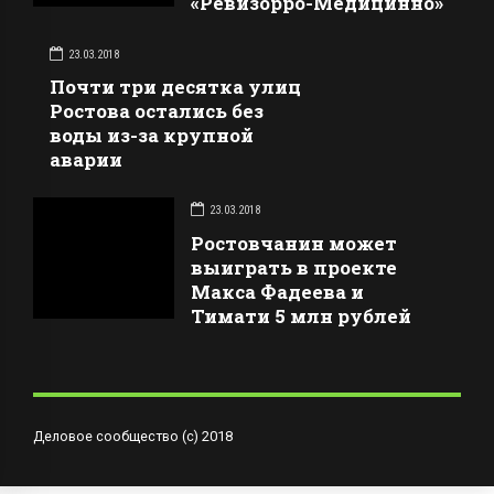
«Ревизорро-Медицинно»
23.03.2018
Почти три десятка улиц
Ростова остались без
воды из-за крупной
аварии
23.03.2018
Ростовчанин может
выиграть в проекте
Макса Фадеева и
Тимати 5 млн рублей
Деловое сообщество (с) 2018