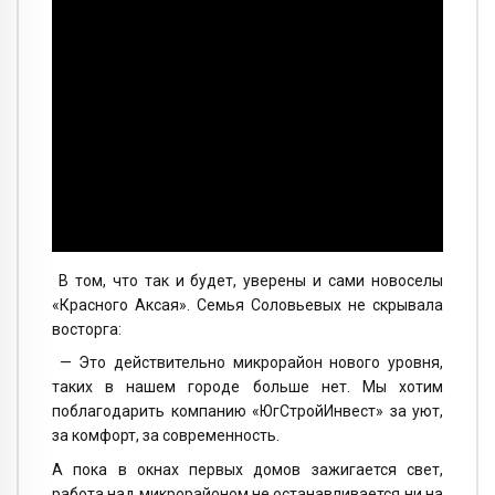
В том, что так и будет, уверены и сами новоселы
«Красного Аксая». Семья Соловьевых не скрывала
восторга:
— Это действительно микрорайон нового уровня,
таких в нашем городе больше нет. Мы хотим
поблагодарить компанию «ЮгСтройИнвест» за уют,
за комфорт, за современность.
А пока в окнах первых домов зажигается свет,
работа над микрорайоном не останавливается ни на