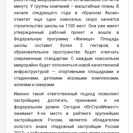
минуту. У группы компаний – масштабные планы. В
начале следующего года в «Красном Аксае»
отметят еще одно новоселье, скоро начнётся
строительство школы на 1100 мест. Она уже имеет
утвержденный рабочий проект и вошла в
Федеральную программу «Жилище». Площадь
школы составит более 2 гектаров, а
образовательное пространство будет отвечать
современным стандартам. С каждым новосельем
микрорайон будет пополняться новой качественной
инфраструктурой — спортивными площадками и
стадионами, детскими игровыми комплексами,
аллеями и скверами.
Именно такой ответственный подход позволяет
застройщику достигать признания и на
федеральном уровне. Сегодня «ЮгСтройИнвест»
занимает 4-ое место в рейтинге крупнейших
застройщиков России, является обладателем
золотого знака «Надежный застройщик России
2017» и победителем регионального этапа конкурса