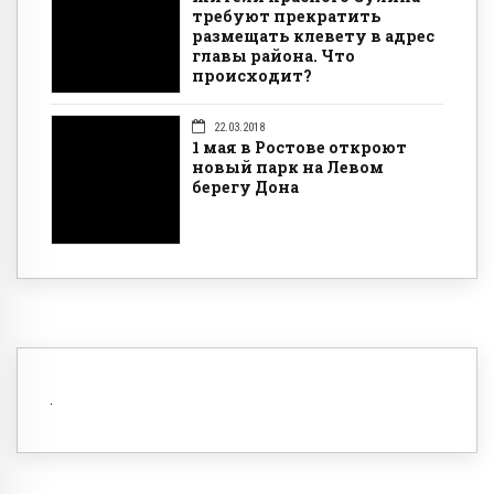
требуют прекратить
размещать клевету в адрес
главы района. Что
происходит?
22.03.2018
1 мая в Ростове откроют
новый парк на Левом
берегу Дона