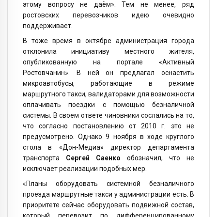
этому вопросу не даём». Тем не менее, ряд
ростовских перевозчиков идею очевидно
поддерживает.
В тоже время в октябре администрация города
отклонила инициативу местного жителя,
опубликованную на портале «Активный
Ростовчанин». В ней он предлагал оснастить
микроавтобусы, работающие в режиме
маршрутного такси, валидаторами для возможности
оплачивать поездки с помощью безналичной
системы. В своем ответе чиновники сослались на то,
что согласно постановлению от 2010 г. это не
предусмотрено. Однако 9 ноября в ходе круглого
стола в «Дон-Медиа» директор департамента
транспорта
Сергей Саенко
обозначил, что не
исключает реализации подобных мер.
«Планы оборудовать системной безналичного
проезда маршрутные такси у администрации есть. В
приоритете сейчас оборудовать подвижной состав,
который перевозит по дифференцированному