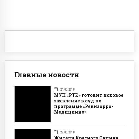
Главные новости
24.03.2018
МУП «РТК» готовит исковое
заявление в суд по
программе «Ревизорро-
Медицинно»
22.03.2018
Жители Красного Сулина