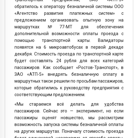
обратилось к оператору безналичной системы ООО
«Агентство развития платежных систем» с
предложением организовать опытную зону на
маршрутках №77-МТ для обеспечения
дополнительной возможности оплаты проезда с
помощью транспортной карты. Валидаторы
появятся на 6 микроавтобусах в первой декаде
декабря. Стоимость проезда по транспортной карте
будет составлять 24 рубля для всех категорий
пассажиров. Как сообщает «Ростов-Транспорт», в
ЗАО «АТП-5» внедрять безналичную оплату в
маршрутных такси решили по просьбам пассажиров,
которые обратились к руководству предприятия с
соответствующим предложением.
«Мы стараемся всё делать для удобства
пассажиров. Сейчас это — эксперимент, но если
пассажиры оценят новшество, мы рассмотрим
возможность запуска системы безналичной оплаты
на других маршрутах. Поначалу стоимость проезда
будет одинаковой, независимо от способа оплаты,