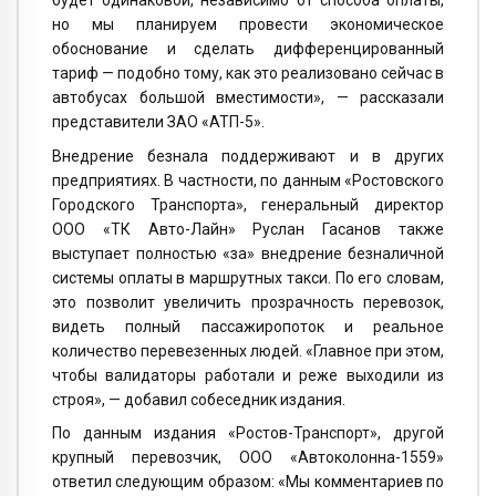
но мы планируем провести экономическое
обоснование и сделать дифференцированный
тариф — подобно тому, как это реализовано сейчас в
автобусах большой вместимости», — рассказали
представители ЗАО «АТП-5».
Внедрение безнала поддерживают и в других
предприятиях. В частности, по данным «Ростовского
Городского Транспорта», генеральный директор
ООО «ТК Авто-Лайн» Руслан Гасанов также
выступает полностью «за» внедрение безналичной
системы оплаты в маршрутных такси. По его словам,
это позволит увеличить прозрачность перевозок,
видеть полный пассажиропоток и реальное
количество перевезенных людей. «Главное при этом,
чтобы валидаторы работали и реже выходили из
строя», — добавил собеседник издания.
По данным издания «Ростов-Транспорт», другой
крупный перевозчик, ООО «Автоколонна-1559»
ответил следующим образом: «Мы комментариев по