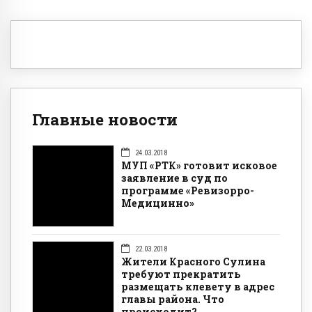
Главные новости
24.03.2018
МУП «РТК» готовит исковое
заявление в суд по
программе «Ревизорро-
Медицинно»
22.03.2018
Жители Красного Сулина
требуют прекратить
размещать клевету в адрес
главы района. Что
происходит?