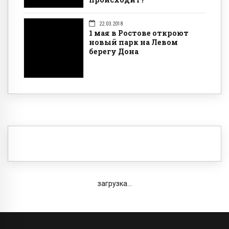
22.03.2018
1 мая в Ростове откроют
новый парк на Левом
берегу Дона
загрузка...