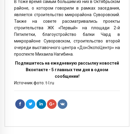
В тоже время самым большим из них в Октябрьском
районе, о котором говорили в рамках заседания,
является строительство микрорайона Суворовский.
Также на совете рассматривались проекты
строительства ЖК «Первый» на площади 2-й
Пятилетки, благоустройство балки Чард в
микрорайоне Суворовском, строительство второй
очереди выставочного центра «ДонЭкспоЦентр» на
проспекте Михаила Нагибина.
Подпишитесь на ежедневную рассылку новостей
Вконтакте - 5 главных тем дня в одном
сообщении!
Источник фото: t-l.ru