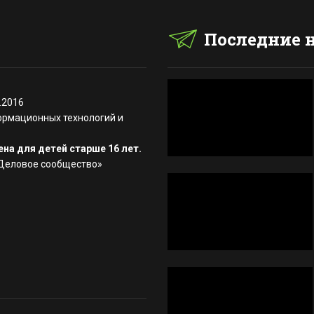
Последние 
.2016
ормационных технологий и
на для детей старше 16 лет.
«Деловое сообщество»