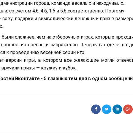
Администрации города, команда веселых и находчивых.
: со счетом 4:6, 4:6, 1:6 и 5:6 соответственно. Поэтому
– сову, подарки и символический денежный приз в размер
х.
 были сложнее, чем на отборочных играх, которые проход
 прошел интересно и напряженно. Теперь в отделе по 
ся к проведению весенней серии игр.
ет-версии игры, в котором все желающие могли отвеча
, вручили призы — кружку и кубок.
стей Вконтакте - 5 главных тем дня в одном сообщени