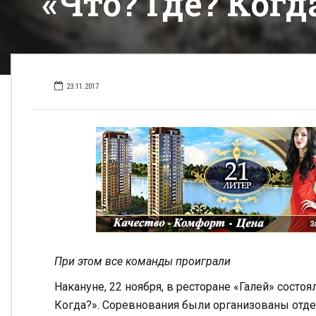
«Что? Где? Когд
23.11.2017
При этом все команды проиграли
Накануне, 22 ноября, в ресторане «Галей» состо
Когда?». Соревнования были организованы отде