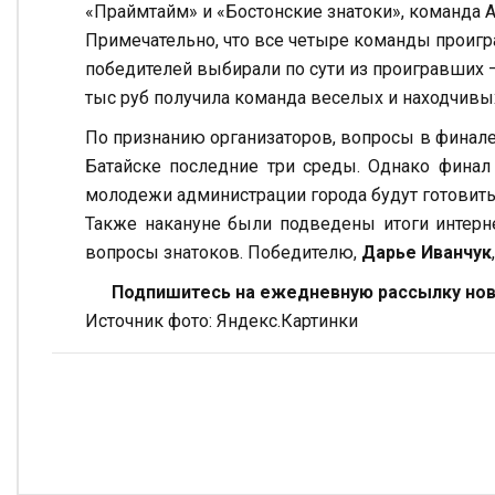
«Праймтайм» и «Бостонские знатоки», команда 
Примечательно, что все четыре команды проиграли
победителей выбирали по сути из проигравших 
тыс руб получила команда веселых и находчивы
По признанию организаторов, вопросы в финале
Батайске последние три среды. Однако финал
молодежи администрации города будут готовить
Также накануне были подведены итоги интерн
вопросы знатоков. Победителю,
Дарье Иванчук
Подпишитесь на ежедневную рассылку ново
Источник фото: Яндекс.Картинки