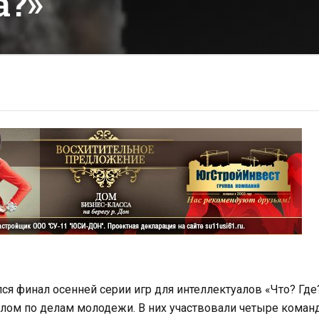
а?»
ялся финал осенней серии игр для интеллектуалов «Что? Где
лом по делам молодежи. В них участвовали четыре коман